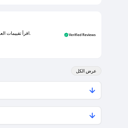
اقرأ تقييمات العملاء الأصلية والتقييمات من المشترين المتحققين. اكتشف ما يعتقده المستخدمون الحقيقيون حول خدمتنا وتعلم من تجاربهم.
Verified Reviews
عرض الكل