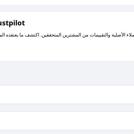
اقرأ تقييمات واراء العملاء ع