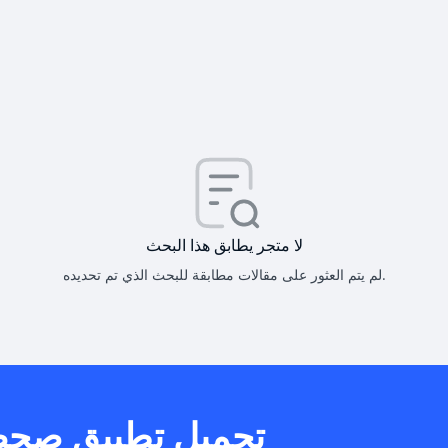
كيف أحصل على
كيف يم
لا متجر يطابق هذا البحث
لم يتم العثور على مقالات مطابقة للبحث الذي تم تحديده.
هل يمكنني است
تحميل تطبيق صح