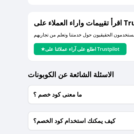
لى Trustpilot
اطلع على آراء عملائنا على Trustpilot
الاسئلة الشائعة عن الكوبونات
ما معنى كود خصم ؟
كيف يمكنك استخدام كود الخصم؟