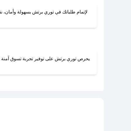
لإتمام طلباتك في توري برتش بسهولة وأمان، نقدم