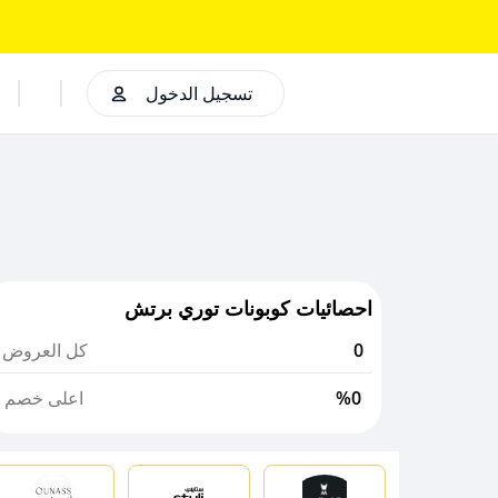
تسجيل الدخول
احصائيات كوبونات توري برتش
0
كل العروض
%0
اعلى خصم