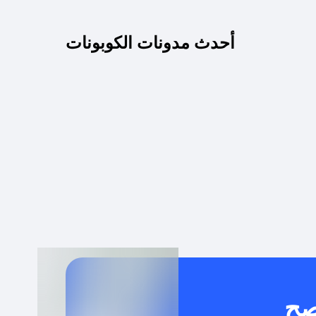
كم مدة صلاحية كود الخصم؟
أحدث مدونات الكوبونات
 توصيل مجاني أو بدون رسوم الشحن ؟
كنني معرفة إذا كان كود الخصم لا يعمل؟
كيف أحصل على أقوى كود خصم؟
خدام كود خصم على منتجات معينة فقط؟
صح