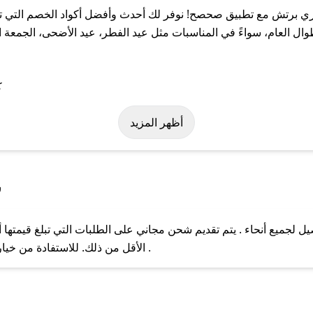
 برتش مع تطبيق صحصح! نوفر لك أحدث وأفضل أكواد الخصم التي تس
عام، سواءً في المناسبات مثل عيد الفطر، عيد الأضحى، الجمعة الب
ة على كود خصم توري برتش. وفي حال عدم توفر الكوبون، تواصل معنا ع
أظهر المزيد
س
جميع أنحاء . يتم تقديم شحن مجاني على الطلبات التي تبلغ قيمتها أ
ل مع فريق دعم صحصح عبر الرسائل الخاصة على تويتر أو البريد الإلك
الأقل من ذلك. للاستفادة من خيار التوصيل السريع، يرجى تقديم طلبك قبل الساعة .
حال عدم توفر كوبونات لمتجرك المفضل، يمكنك مراسلتنا مباشرة وس