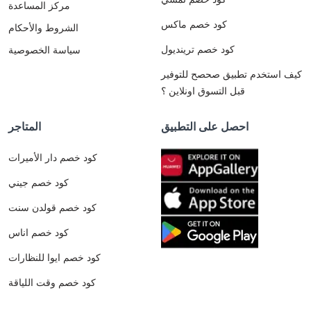
مركز المساعدة
كود خصم ماكس
الشروط والأحكام
كود خصم ترينديول
سياسة الخصوصية
كيف استخدم تطبيق صحصح للتوفير
قبل التسوق اونلاين ؟
احصل على التطبيق
المتاجر
كود خصم دار الأميرات
كود خصم جيني
كود خصم قولدن سنت
كود خصم اناس
كود خصم ايوا للنظارات
كود خصم وقت اللياقة