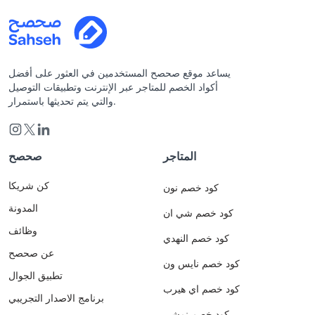
يساعد موقع صحصح المستخدمين في العثور على أفضل
أكواد الخصم للمتاجر عبر الإنترنت وتطبيقات التوصيل
والتي يتم تحديثها باستمرار.
المتاجر
صحصح
كن شريكا
كود خصم نون
المدونة
كود خصم شي ان
وظائف
كود خصم النهدي
عن صحصح
كود خصم نايس ون
تطبيق الجوال
كود خصم اي هيرب
برنامج الاصدار التجريبي
كود خصم نمشي