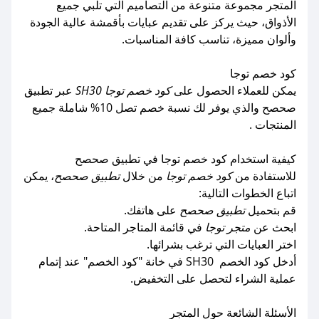
المتجر مجموعة متنوعة من التصاميم التي تلبي جميع
الأذواق، حيث يركز على تقديم عبايات بأقمشة عالية الجودة
وألوان مميزة، تناسب كافة المناسبات.
كود خصم توجا
يمكن للعملاء الحصول على
كود خصم توجا SH30
عبر تطبيق
صحصح والذي يوفر لك نسبة خصم تصل 10% شاملة جميع
المنتجات .
كيفية استخدام كود خصم توجا في تطبيق صحصح
للاستفادة من
كود خصم توجا
من خلال
تطبيق صحصح
، يمكن
اتباع الخطوات التالية:
قم بتحميل
تطبيق صحصح
على هاتفك.
ابحث عن
متجر توجا
في قائمة المتاجر المتاحة.
اختر العبايات التي ترغب بشرائها.
أدخل كود الخصم SH30 في خانة "كود الخصم" عند إتمام
عملية الشراء لتحصل على التخفيض.
الأسئلة الشائعة حول المتجر