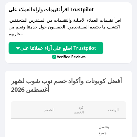
اقرأ تقييمات واراء العملاء على Trustpilot
اقرأ تقييمات العملاء الأصلية والتقييمات من المشترين المتحققين.
اكتشف ما يعتقده المستخدمون الحقيقيون حول خدمتنا وتعلم من
تجاربهم.
اطلع على آراء عملائنا على Trustpilot
Verified Reviews
أفضل كوبونات وأكواد خصم توب شوب لشهر
أغسطس 2026
كود
الوصف
الخصم
الخصم
يشمل
جميع