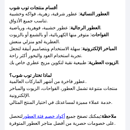
أقسام منتجات توب شوب
العطور النسائية
: عطور شرقية، زهرية، فواكه وخشبية
تناسب جميع الأذواق.
: عطور خشبية، فوهرية، ورياضية.
العطور الرجالية
الفواحات
: متوفر منها الكهربائية، أو بالشمع أو بالزيوت
العطرية لجو منزلي منعش.
المباخر الإلكترونية
: سهلة الاستخدام وبتصاميم أنيقة لتجعل
تجربة استخدام العود والبخور أكثر راحة.
: طبيعية نقية لتكوين مزيج عطري خاص بك.
الزيوت العطرية
لماذا تختار توب شوب؟
عطور فاخرة من أشهر الماركات العالمية.
منتجات متنوعة تشمل العطور، الفواحات، الزيوت والمباخر
الإلكترونية.
خدمة عملاء مميزة لمساعدتك في اختيار المنتج المثالي.
ملاحظة:
يمكنك تصفح جميع
أكواد خصم فئة العطور
لتحصل
على خصومات حصرية من أفضل متاجر العطور المتوفرة.