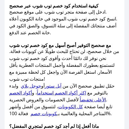
كيفية استخدام كود خصم توب شوب عبر صحصح
ادخل إلى صفحة متجر توب شوب على موقع صحصح.
انسخ كود خصم توب شوب الموجود في خانة الكوبون أعلاه.
أضف منتجاتك المفضلة إلى سلة التسوق، والصق الكود في
خانة الخصم عند الدفع.
مع صحصح التوفير أصبح أسهل مع كود خصم توب شوب
من خلال صحصح، لن تحتاج للبحث طويلًا عن كوبونات فعالة.
نحن نوفر لك دائمًا أحدث وأقوى كود خصم توب شوب
لتستمتع بعطورك المفضلة وأجمل المنتجات العطرية بأقل
الأسعار. استغل الفرصة الآن واجعل كل لحظة مميزة مع
منتجات توب شوب!
حمّل تطبيق صحصح الآن من
آبل ستور
أو
جوجل بلاي
وابدء
بالتوفير مع
اكثر أكواد الخصم استخداماً
، و
أكواد الخصم
لأفضل الخصومات والعروض الحصرية.
الأعلى تخفيضاً
تابع أيضا صفحة
كل الكوبونات
، لتتسوق من أفضل وأشهر
فعالة 100%.
المتاجر المحلية والعالمية بـ
كوبونات خصم
ماذا أفعل إذا لم أجد كود خصم لمتجري المفضل؟