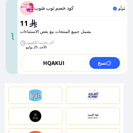
كود خصم توب شوب
مُوثَّق
11
يشمل جميع المنتجات مع بعض الاستثناءات
خصم
آخر تحديث للكوبون
الأحد، 26 يوليو
HQAKUI
نسخ