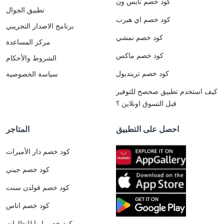
كود خصم نايس ون
تطبيق الجوال
كود خصم اي هيرب
برنامج الاصدار التجريبي
كود خصم نمشي
مركز المساعدة
كود خصم ماكس
الشروط والأحكام
كود خصم ترينديول
سياسة الخصوصية
كيف استخدم تطبيق صحصح للتوفير
قبل التسوق اونلاين ؟
احصل على التطبيق
المتاجر
كود خصم دار الأميرات
كود خصم جيني
كود خصم قولدن سنت
كود خصم اناس
كود خصم ايوا للنظارات