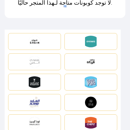
لا توجد كوبونات متاحة لـهذا المتجر حاليًا.