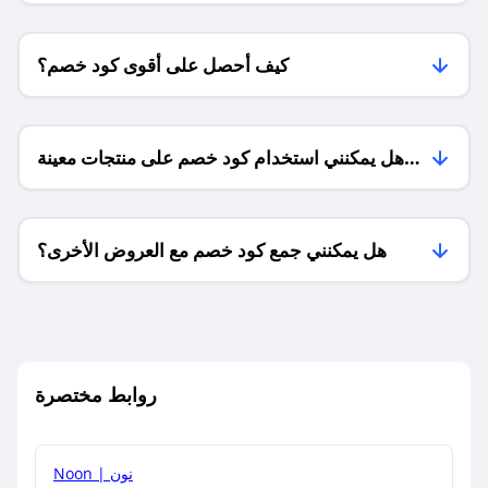
كيف أحصل على أقوى كود خصم؟
هل يمكنني استخدام كود خصم على منتجات معينة
فقط؟
هل يمكنني جمع كود خصم مع العروض الأخرى؟
ما معنى كود خصم ؟
روابط مختصرة
كيف يمكنك استخدام كود الخصم؟
Noon | نون