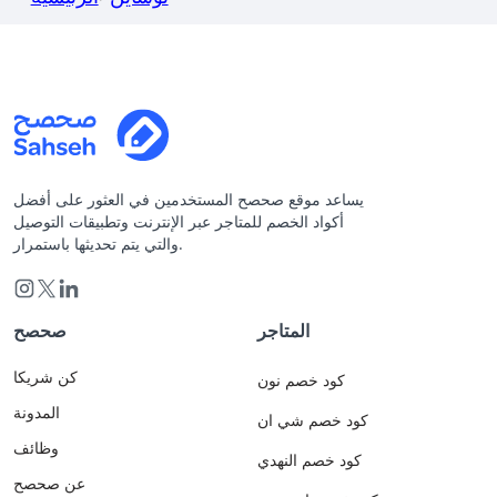
يساعد موقع صحصح المستخدمين في العثور على أفضل
أكواد الخصم للمتاجر عبر الإنترنت وتطبيقات التوصيل
والتي يتم تحديثها باستمرار.
المتاجر
صحصح
كن شريكا
كود خصم نون
المدونة
كود خصم شي ان
وظائف
كود خصم النهدي
عن صحصح