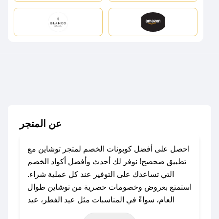
عن المتجر
احصل على أفضل كوبونات الخصم لمتجر توشاين مع
تطبيق صحصح! نوفر لك أحدث وأفضل أكواد الخصم
التي تساعدك على التوفير عند كل عملية شراء.
استمتع بعروض وخصومات حصرية من توشاين طوال
العام، سواءً في المناسبات مثل عيد الفطر، عيد
الأضحى، الجمعة البيضاء (شهر نوفمبر)، رمضان،