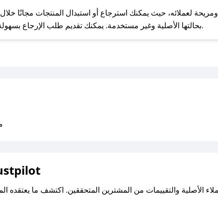
بحالتها الأصلية وغير مستخدمة. يمكنك تقديم طلب الإرجاع بسهولة عبر موقعنا الإلكتروني أو من خلال خدمة العملاء.
متو
اقرأ تقييمات واراء العملاء ع