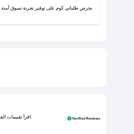
اقرأ تقييمات العملاء الأصلية والتقييمات من المشترين المتحققين. اكتشف ما يعتقده المستخدمون الحقيقيون حول خدمتنا وتعلم من تجاربهم.
Verified Reviews