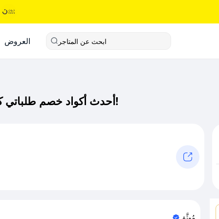
العروض
ابحث عن المتاجر
أحدث أكواد خصم طلباتي كوم كود خصم حصري لـ طلباتي كوم الآن!
مُوثَّق