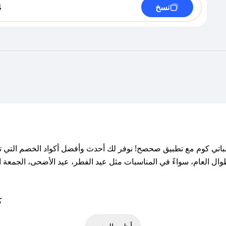
4
نسخ
تي كوم مع تطبيق صحصح! نوفر لك أحدث وأفضل أكواد الخصم التي تس
لعام، سواءً في المناسبات مثل عيد الفطر، عيد الأضحى، الجمعة الب
ة على كود خصم طلباتي كوم. وفي حال عدم توفر الكوبون، تواصل معنا ع