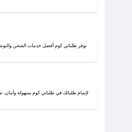
توفر طلباتي كوم أفضل خدمات الشحن والتوصيل 
لا تقلق! يمكنك التواص
في 
لإتمام طلباتك في طلباتي كوم بسهولة وأمان، نقد