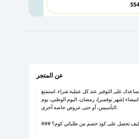
SS
عن المتجر
اعدك على التوفير عند كل عملية شراء. استمتع
يضاء (شهر نوفمبر)، رمضان، اليوم الوطني، يوم
التأسيس، أو حتى عروض خاصة أخرى.
### كيف تحصل على كود خصم من طلباتي كوم؟
بر تويتر أو البريد الإلكتروني لإضافته بسرعة.