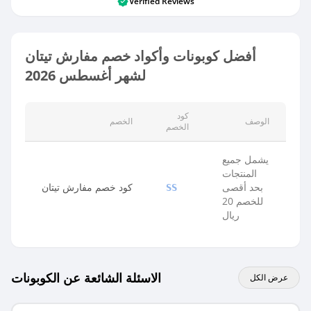
Verified Reviews
أفضل كوبونات وأكواد خصم مفارش تيتان
لشهر أغسطس 2026
كود
الوصف
الخصم
الخصم
يشمل جميع
المنتجات
بحد أقصى
كود خصم مفارش تيتان
SS
للخصم 20
ريال
الاسئلة الشائعة عن الكوبونات
عرض الكل