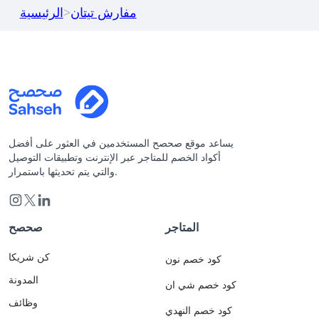
مفارش تيتان
>
الرئيسية
يساعد موقع صحصح المستخدمين في العثور على أفضل
أكواد الخصم للمتاجر عبر الإنترنت وتطبيقات التوصيل
والتي يتم تحديثها باستمرار.
المتاجر
صحصح
كن شريكا
كود خصم نون
المدونة
كود خصم شي ان
وظائف
كود خصم النهدي