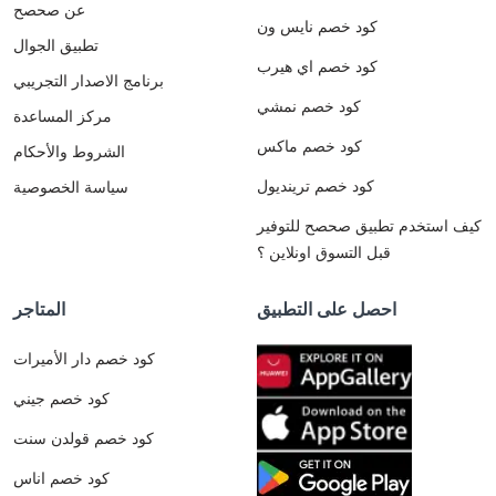
عن صحصح
كود خصم نايس ون
تطبيق الجوال
كود خصم اي هيرب
برنامج الاصدار التجريبي
كود خصم نمشي
مركز المساعدة
كود خصم ماكس
الشروط والأحكام
كود خصم ترينديول
سياسة الخصوصية
كيف استخدم تطبيق صحصح للتوفير
قبل التسوق اونلاين ؟
احصل على التطبيق
المتاجر
كود خصم دار الأميرات
كود خصم جيني
كود خصم قولدن سنت
كود خصم اناس