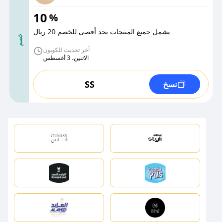
10
%
يشمل جميع المنتجات بحد أقصى للخصم 20 ريال
خصم
آخر تحديث للكوبون
الاثنين، 3 أغسطس
SS
نسخ