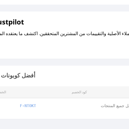
اقرأ تقييمات واراء العملاء ع
أفضل كوبونات و
كود الخصم
الخص
 جميع المنتجات
F-NTOKT