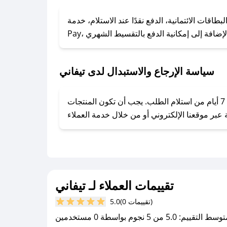
### كيف تحصل على كوبونات خصم حصرية من تيفاني؟
ول على كوبونات وخصومات حصرية، قم بما يلي:
 الائتمانية، الدفع نقدًا عند الاستلام، خدمة Apple
- اضغط على أيقونة متابعة لمتجر تيفاني في تطبيق صحصح.
- تابع حسابنا الرسمي على تويتر وقم بتفعيل زر التنبيهات.
- قم بتفعيل إشعارات تطبيق صحصح ليصلك كل جديد.
سياسة الإرجاع والاستبدال لدى تيفاني
يحرص تيفاني على توفير تجربة تسوق آمنة ومريحة لعملائه، حيث يمكنك استرجاع أو استبدال المنتجات مجانًا خلال 7 أيام من استلام الطلب. يجب أن تكون المنتجات
تقييمات العملاء لـ تيفاني
(0 تقييمات)
5.0
سط التقييم: 5.0 من 5 نجوم بواسطة 0 مستخدمين