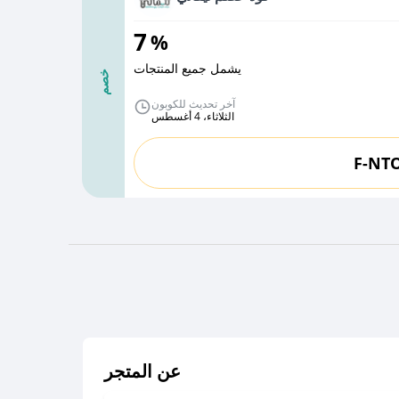
7
%
يشمل جميع المنتجات
خصم
آخر تحديث للكوبون
الثلاثاء، 4 أغسطس
F-NT
عن المتجر