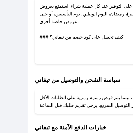
لى التوفير عند كل عملية شراء. استمتع بعروض
ر)، رمضان، اليوم الوطني، يوم التأسيس، أو حتى
عروض خاصة أخرى.
### كيف تحصل على كود خصم من تيفاني؟
عبر تويتر أو البريد الإلكتروني لإضافته بسرعة.
### كيفية استخدام كود خصم تيفاني؟
1. انسخ كود الخصم من تطبيق صحصح.
2. الصقه في خانة الدفع عند التسوق من تيفاني.
سياسة الشحن والتوصيل من تيفاني
### ماذا أفعل إذا لم يعمل كود الخصم؟
ر، بينما يتم فرض رسوم رمزية على الطلبات الأقل
تروني، وسنقوم بحل المشكلة في أسرع وقت ممكن.
### ماذا أفعل إذا لم أجد كود خصم لمتجري المفضل؟
نعمل على توفير الكوبونات في أسرع وقت ممكن.
خيارات الدفع الآمنة مع تيفاني