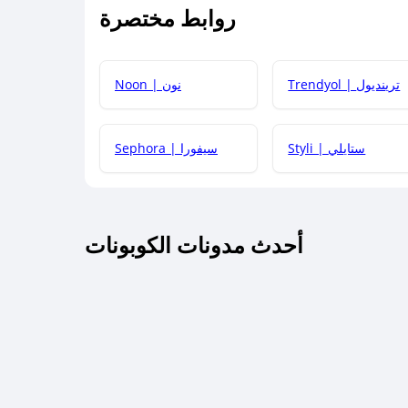
روابط مختصرة
كيف يمكنك استخدام كود الخصم؟
Trendyol | ترينديول
Noon | نون
 أحدث أكواد الخصم والعروض للمتاجر؟
Styli | ستايلي
Sephora | سيفورا
كم مدة صلاحية كود الخصم؟
أحدث مدونات الكوبونات
 توصيل مجاني أو بدون رسوم الشحن ؟
كنني معرفة إذا كان كود الخصم لا يعمل؟