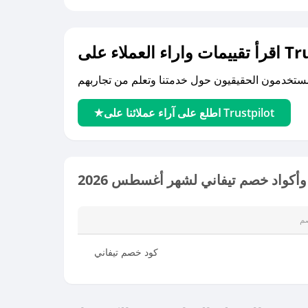
لى Trustpilot
اطلع على آراء عملائنا على Trustpilot
أكواد خصم تيفاني لشهر أغسطس 2026
م
كود خصم تيفاني