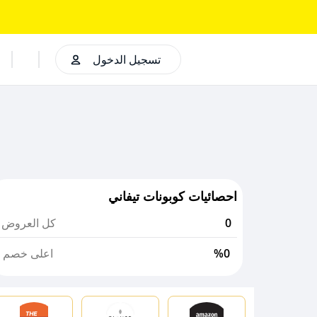
تسجيل الدخول
احصائيات كوبونات تيفاني
0
كل العروض
%0
اعلى خصم