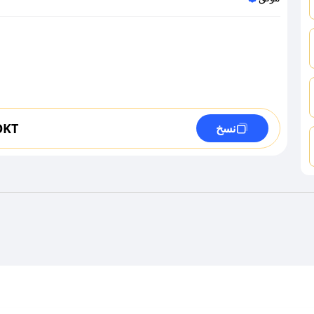
OKT
نسخ