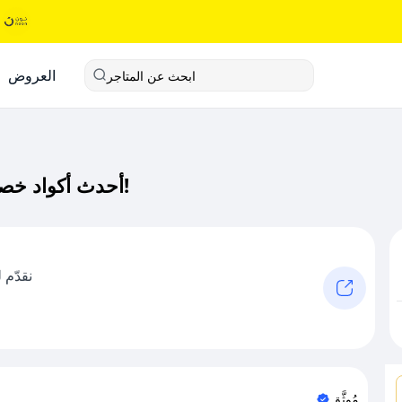
العروض
ابحث عن المتاجر
أحدث أكواد خصم تيفاني كود خصم حصري لـ تيفاني الآن!
نقدّم 
مُوثَّق