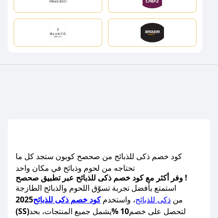
كود خصم ذكى للذبائح من صحصح كوبون ستجد كل ما
تحتاجه من لحوم وذبائح في مكان واحد
وفر أكثر مع كود خصم ذكى للذبائح عبر تطبيق صحصح !
استمتع بأفضل تجربة تسوّق اللحوم والذبائح الطازجة
من
ذكى للذبائح
، واستخدم
كود خصم ذكى للذبائح
2025
لتحصل على خصم
10 %
يشمل جميع المنتجات، بحد
(SS)