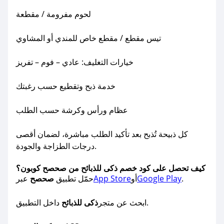
لحوم مفرومة / مقطعة
تيس مقطع / مقطع خاص للمندي أو المشاوي
خيارات التغليف: عادي – فوم – تفريز
خدمة ذبح وتقطيع حسب رغبتك
عظام ورأس وكرشة حسب الطلب
كل ذبيحة تُذبح بعد تأكيد الطلب مباشرة، لضمان أقصى
درجات الطزاجة والجودة.
كيف تحصل على كود خصم ذكى للذبائح من صحصح كوبون؟
.
Google Play
أو
App Store
حمّل تطبيق
صحصح
عبر
داخل التطبيق.
ابحث عن متجر
ذكى للذبائح