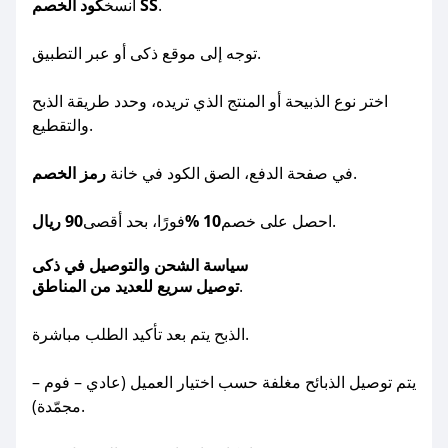
.
كود الخصم SS
انسخ
توجه إلى موقع ذكى أو عبر التطبيق.
اختر نوع الذبيحة أو المنتج الذي تريده، وحدد طريقة الذبح
والتقطيع.
.
في صفحة الدفع، الصق الكود في خانة
رمز الخصم
.
احصل على خصم
10 %
فورًا، بحد أقصى
90 ريال
سياسة الشحن والتوصيل في ذكى
.
توصيل سريع للعديد من المناطق
الذبح يتم بعد تأكيد الطلب مباشرة.
يتم توصيل الذبائح مغلفة حسب اختيار العميل (عادي – فوم –
مجمّدة).