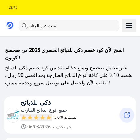
ابحث عن المتاجر
انسخ الآن كود خصم ذكى للذبائح الحصري 2025 من صحصح
كوبون !
استفد من كود خصم ذكى للذبائح SS عبر تطبيق صحصح وتمتع
بخصم 10% على كافة أنواع الذبائح الطازجة بحد أقصى 90 ريال .
اطلب الآن واحصل على توصيل سريع وخدمة مميزة !
ذكى للذبائح
جميع انواع الذبائح الطازجه
(0 تقييمات)
5.0
اخر تحديث: 06/08/2026