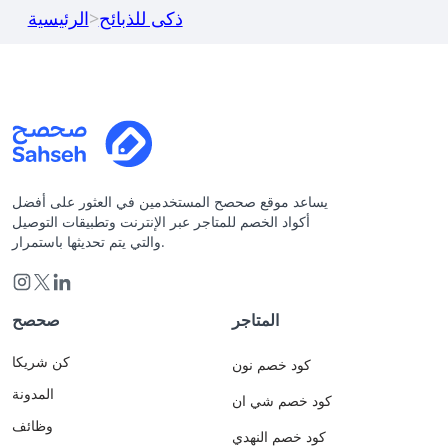
ذكى للذبائح
>
الرئيسية
يساعد موقع صحصح المستخدمين في العثور على أفضل
أكواد الخصم للمتاجر عبر الإنترنت وتطبيقات التوصيل
والتي يتم تحديثها باستمرار.
المتاجر
صحصح
كن شريكا
كود خصم نون
المدونة
كود خصم شي ان
وظائف
كود خصم النهدي