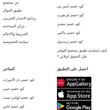
عن صحصح
كود خصم نايس ون
تطبيق الجوال
كود خصم اي هيرب
برنامج الاصدار التجريبي
كود خصم نمشي
مركز المساعدة
كود خصم ماكس
الشروط والأحكام
كود خصم ترينديول
سياسة الخصوصية
كيف استخدم تطبيق صحصح للتوفير
قبل التسوق اونلاين ؟
احصل على التطبيق
المتاجر
كود خصم دار الأميرات
كود خصم جيني
كود خصم قولدن سنت
كود خصم اناس