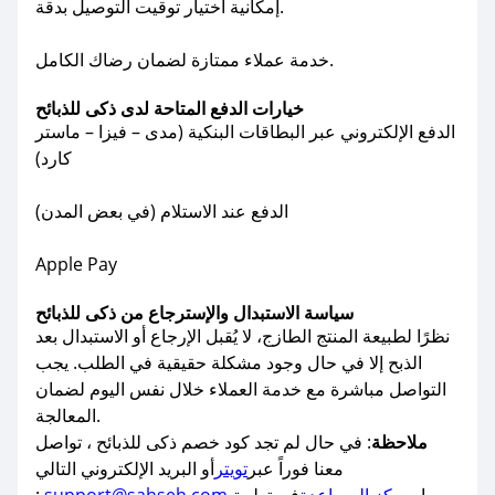
إمكانية اختيار توقيت التوصيل بدقة.
خدمة عملاء ممتازة لضمان رضاك الكامل.
خيارات الدفع المتاحة لدى ذكى للذبائح
الدفع الإلكتروني عبر البطاقات البنكية (مدى – فيزا – ماستر
كارد)
الدفع عند الاستلام (في بعض المدن)
Apple Pay
سياسة الاستبدال والإسترجاع من ذكى للذبائح
نظرًا لطبيعة المنتج الطازج، لا يُقبل الإرجاع أو الاستبدال بعد
الذبح إلا في حال وجود مشكلة حقيقية في الطلب. يجب
التواصل مباشرة مع خدمة العملاء خلال نفس اليوم لضمان
المعالجة.
ملاحظة
: في حال لم تجد كود خصم ذكى للذبائح ، تواصل
معنا فوراً عبر
تويتر
أو البريد الإلكتروني التالي