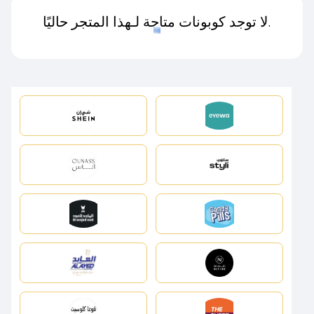
لا توجد كوبونات متاحة لـهذا المتجر حاليًا.