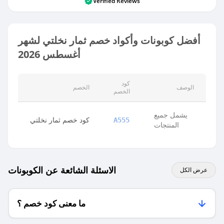
Verified Reviews
أفضل كوبونات وأكواد خصم ثمار نخلتي لشهر
أغسطس 2026
كود
الوصف
الخصم
الخصم
يشمل جميع
كود خصم ثمار نخلتي
A555
المنتجات
الاسئلة الشائعة عن الكوبونات
عرض الكل
ما معنى كود خصم ؟