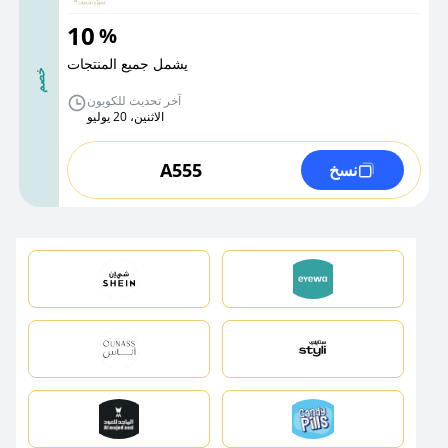
10
%
يشمل جميع المنتجات
خصم
آخر تحديث للكوبون
الاثنين، 20 يوليو
A555
نسخ