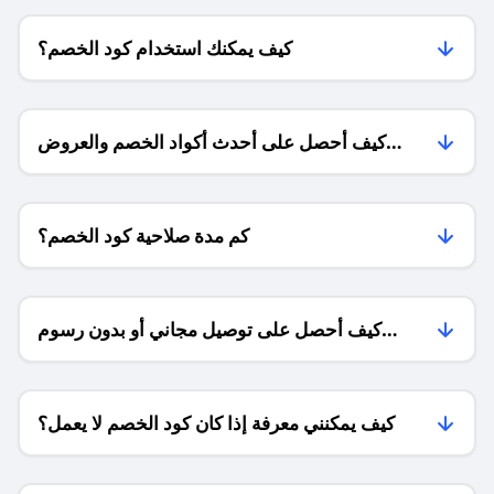
كيف يمكنك استخدام كود الخصم؟
كيف أحصل على أحدث أكواد الخصم والعروض
للمتاجر؟
كم مدة صلاحية كود الخصم؟
كيف أحصل على توصيل مجاني أو بدون رسوم
الشحن ؟
كيف يمكنني معرفة إذا كان كود الخصم لا يعمل؟