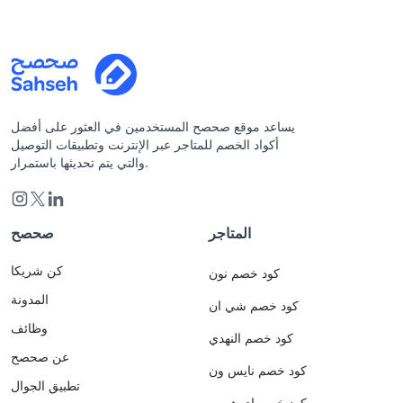
يساعد موقع صحصح المستخدمين في العثور على أفضل
أكواد الخصم للمتاجر عبر الإنترنت وتطبيقات التوصيل
والتي يتم تحديثها باستمرار.
المتاجر
صحصح
كن شريكا
كود خصم نون
المدونة
كود خصم شي ان
وظائف
كود خصم النهدي
عن صحصح
كود خصم نايس ون
تطبيق الجوال
كود خصم اي هيرب