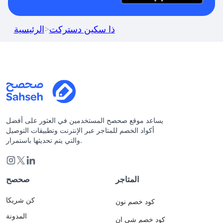
ذا سكين دستركت
>
الرئيسية
يساعد موقع صحصح المستخدمين في العثور على أفضل
أكواد الخصم للمتاجر عبر الإنترنت وتطبيقات التوصيل
والتي يتم تحديثها باستمرار.
المتاجر
صحصح
كن شريكا
كود خصم نون
المدونة
كود خصم شي ان