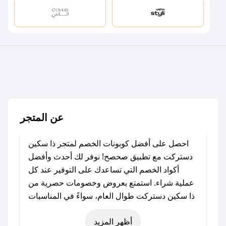
عن المتجر
احصل على أفضل كوبونات الخصم لمتجر ذا سكين
دستركت مع تطبيق صحصح! نوفر لك أحدث وأفضل
أكواد الخصم التي تساعدك على التوفير عند كل
عملية شراء. استمتع بعروض وخصومات حصرية من
ذا سكين دستركت طوال العام، سواءً في المناسبات
مثل عيد الفطر، عيد الأضحى، الجمعة البيضاء (شهر
أظهر المزيد
نوفمبر)، رمضان، اليوم الوطني، يوم التأسيس، أو