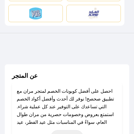
عن المتجر
احصل على أفضل كوبونات الخصم لمتجر مران مع
تطبيق صحصح! نوفر لك أحدث وأفضل أكواد الخصم
التي تساعدك على التوفير عند كل عملية شراء.
استمتع بعروض وخصومات حصرية من مران طوال
العام، سواءً في المناسبات مثل عيد الفطر، عيد
الأضحى، الجمعة البيضاء (شهر نوفمبر)، رمضان،