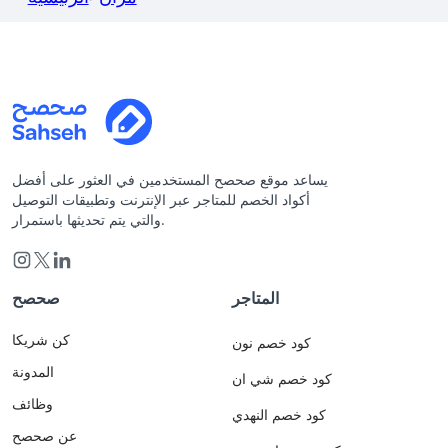
يساعد موقع صحصح المستخدمين في العثور على أفضل
أكواد الخصم للمتاجر عبر الإنترنت وتطبيقات التوصيل
والتي يتم تحديثها باستمرار.
المتاجر
صحصح
كن شريكا
كود خصم نون
المدونة
كود خصم شي ان
وظائف
كود خصم النهدي
عن صحصح