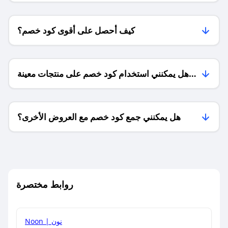
كيف أحصل على أقوى كود خصم؟
هل يمكنني استخدام كود خصم على منتجات معينة
فقط؟
هل يمكنني جمع كود خصم مع العروض الأخرى؟
ما معنى كود خصم ؟
روابط مختصرة
كيف يمكنك استخدام كود الخصم؟
Noon | نون