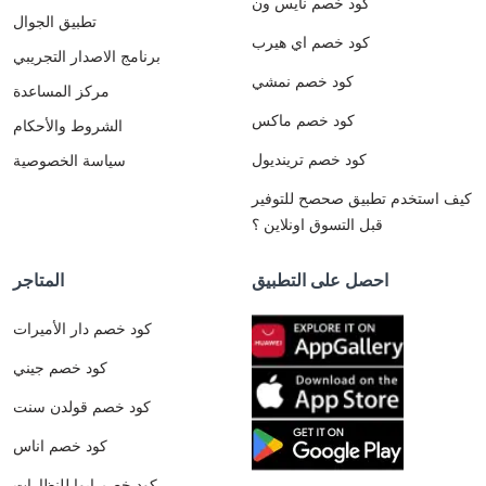
كود خصم نايس ون
تطبيق الجوال
كود خصم اي هيرب
برنامج الاصدار التجريبي
كود خصم نمشي
مركز المساعدة
كود خصم ماكس
الشروط والأحكام
كود خصم ترينديول
سياسة الخصوصية
كيف استخدم تطبيق صحصح للتوفير
قبل التسوق اونلاين ؟
احصل على التطبيق
المتاجر
كود خصم دار الأميرات
كود خصم جيني
كود خصم قولدن سنت
كود خصم اناس
كود خصم ايوا للنظارات