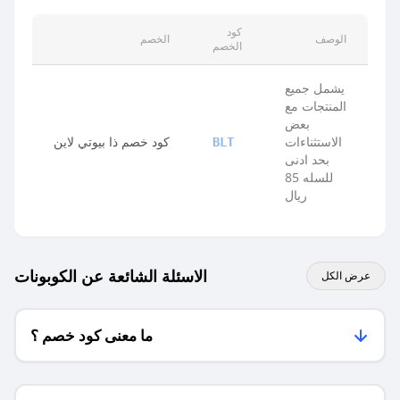
كود
الوصف
الخصم
الخصم
يشمل جميع
المنتجات مع
بعض
الاستثناءات
كود خصم ذا بيوتي لاين
BLT
بحد ادنى
للسله 85
ريال
الاسئلة الشائعة عن الكوبونات
عرض الكل
ما معنى كود خصم ؟