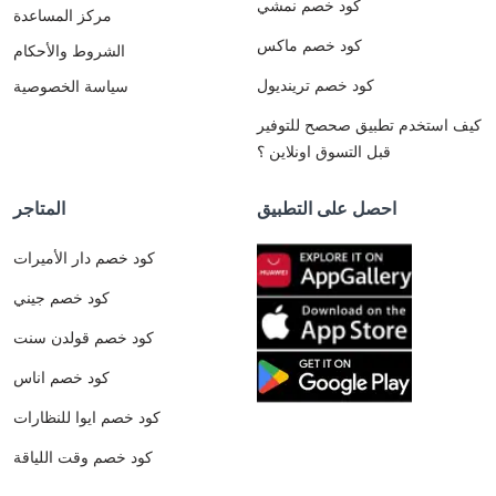
كود خصم نمشي
مركز المساعدة
كود خصم ماكس
الشروط والأحكام
كود خصم ترينديول
سياسة الخصوصية
كيف استخدم تطبيق صحصح للتوفير
قبل التسوق اونلاين ؟
احصل على التطبيق
المتاجر
كود خصم دار الأميرات
كود خصم جيني
كود خصم قولدن سنت
كود خصم اناس
كود خصم ايوا للنظارات
كود خصم وقت اللياقة