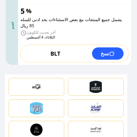
5
%
يشمل جميع المنتجات مع بعض الاستثناءات بحد ادنى للسله
خصم
85 ريال
آخر تحديث للكوبون
الثلاثاء، 4 أغسطس
BLT
نسخ