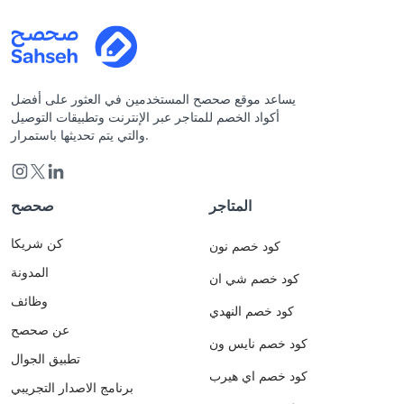
يساعد موقع صحصح المستخدمين في العثور على أفضل
أكواد الخصم للمتاجر عبر الإنترنت وتطبيقات التوصيل
والتي يتم تحديثها باستمرار.
المتاجر
صحصح
كن شريكا
كود خصم نون
المدونة
كود خصم شي ان
وظائف
كود خصم النهدي
عن صحصح
كود خصم نايس ون
تطبيق الجوال
كود خصم اي هيرب
برنامج الاصدار التجريبي