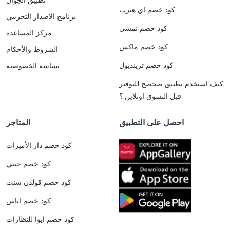
كود خصم اي هيرب
برنامج الاصدار التجريبي
كود خصم نمشي
مركز المساعدة
كود خصم ماكس
الشروط والأحكام
كود خصم ترينديول
سياسة الخصوصية
كيف استخدم تطبيق صحصح للتوفير
قبل التسوق اونلاين ؟
احصل على التطبيق
المتاجر
كود خصم دار الأميرات
كود خصم جيني
كود خصم قولدن سنت
كود خصم اناس
كود خصم ايوا للنظارات