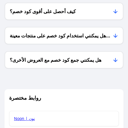
كيف أحصل على أقوى كود خصم؟
هل يمكنني استخدام كود خصم على منتجات معينة
فقط؟
هل يمكنني جمع كود خصم مع العروض الأخرى؟
ما معنى كود خصم ؟
روابط مختصرة
كيف يمكنك استخدام كود الخصم؟
Noon | نون