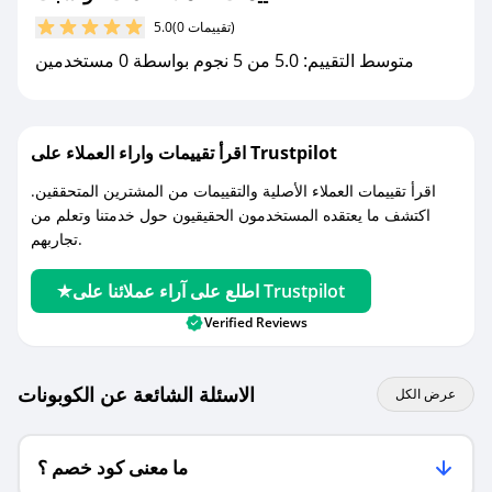
(0 تقييمات)
5.0
مع صحصح، تسوق بذكاء ووفّر على كل مشترياتك مع
متوسط التقييم: 5.0 من 5 نجوم بواسطة 0 مستخدمين
كوبونات خصم حصرية من ذات كونسبت!
اقرأ تقييمات واراء العملاء على Trustpilot
اقرأ تقييمات العملاء الأصلية والتقييمات من المشترين المتحققين.
اكتشف ما يعتقده المستخدمون الحقيقيون حول خدمتنا وتعلم من
تجاربهم.
اطلع على آراء عملائنا على Trustpilot
Verified Reviews
الاسئلة الشائعة عن الكوبونات
عرض الكل
ما معنى كود خصم ؟