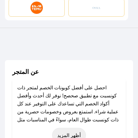
عن المتجر
احصل على أفضل كوبونات الخصم لمتجر ذات
كونسبت مع تطبيق صحصح! نوفر لك أحدث وأفضل
أكواد الخصم التي تساعدك على التوفير عند كل
عملية شراء. استمتع بعروض وخصومات حصرية من
ذات كونسبت طوال العام، سواءً في المناسبات مثل
عيد الفطر، عيد الأضحى، الجمعة البيضاء (شهر
أظهر المزيد
نوفمبر)، رمضان، اليوم الوطني، يوم التأسيس، أو