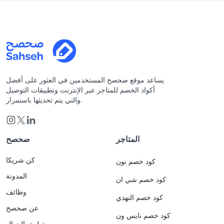
يساعد موقع صحصح المستخدمين في العثور على أفضل
أكواد الخصم للمتاجر عبر الإنترنت وتطبيقات التوصيل
والتي يتم تحديثها باستمرار.
المتاجر
صحصح
كن شريكا
كود خصم نون
المدونة
كود خصم شي ان
وظائف
كود خصم النهدي
عن صحصح
كود خصم نايس ون
تطبيق الجوال