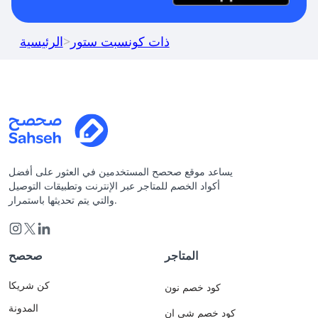
ذات كونسبت ستور
>
الرئيسية
يساعد موقع صحصح المستخدمين في العثور على أفضل
أكواد الخصم للمتاجر عبر الإنترنت وتطبيقات التوصيل
والتي يتم تحديثها باستمرار.
المتاجر
صحصح
كن شريكا
كود خصم نون
المدونة
كود خصم شي ان