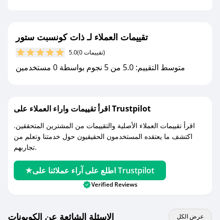
جديد.
مع صحصح، تسوق بذكاء ووفّر على كل مشترياتك مع
تقييمات العملاء لـ ذات كونسبت ستور
كوبونات خصم حصرية من ذات كونسبت ستور!
(0 تقييمات)
5.0
متوسط التقييم: 5.0 من 5 نجوم بواسطة 0 مستخدمين
اقرأ تقييمات واراء العملاء على Trustpilot
اقرأ تقييمات العملاء الأصلية والتقييمات من المشترين المتحققين.
اكتشف ما يعتقده المستخدمون الحقيقيون حول خدمتنا وتعلم من
تجاربهم.
اطلع على آراء عملائنا على Trustpilot
Verified Reviews
الاسئلة الشائعة عن الكوبونات
عرض الكل