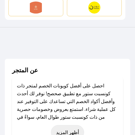
عن المتجر
احصل على أفضل كوبونات الخصم لمتجر ذات
كونسبت ستور مع تطبيق صحصح! نوفر لك أحدث
وأفضل أكواد الخصم التي تساعدك على التوفير عند
كل عملية شراء. استمتع بعروض وخصومات حصرية
من ذات كونسبت ستور طوال العام، سواءً في
المناسبات مثل عيد الفطر، عيد الأضحى، الجمعة
أظهر المزيد
البيضاء (شهر نوفمبر)، رمضان، اليوم الوطني، يوم