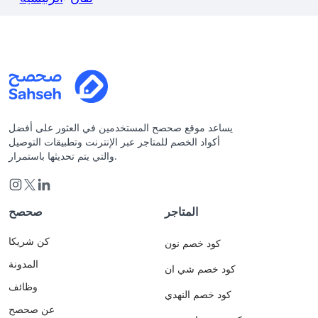
يساعد موقع صحصح المستخدمين في العثور على أفضل
أكواد الخصم للمتاجر عبر الإنترنت وتطبيقات التوصيل
والتي يتم تحديثها باستمرار.
المتاجر
صحصح
كن شريكا
كود خصم نون
المدونة
كود خصم شي ان
وظائف
كود خصم النهدي
عن صحصح