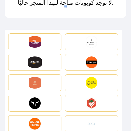
لا توجد كوبونات متاحة لـهذا المتجر حاليًا.