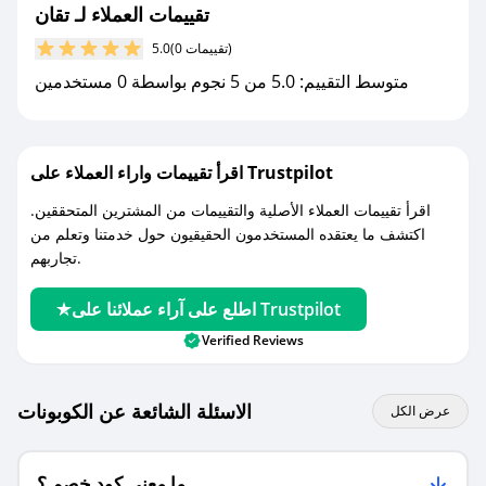
مع صحصح، تسوق بذكاء ووفّر على كل مشترياتك مع
تقييمات العملاء لـ تقان
كوبونات خصم حصرية من تقان!
(0 تقييمات)
5.0
متوسط التقييم: 5.0 من 5 نجوم بواسطة 0 مستخدمين
اقرأ تقييمات واراء العملاء على Trustpilot
اقرأ تقييمات العملاء الأصلية والتقييمات من المشترين المتحققين.
اكتشف ما يعتقده المستخدمون الحقيقيون حول خدمتنا وتعلم من
تجاربهم.
اطلع على آراء عملائنا على Trustpilot
Verified Reviews
الاسئلة الشائعة عن الكوبونات
عرض الكل
ما معنى كود خصم ؟