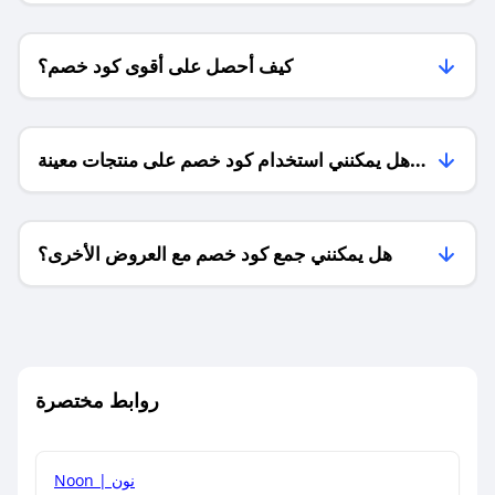
كيف أحصل على أقوى كود خصم؟
هل يمكنني استخدام كود خصم على منتجات معينة
فقط؟
هل يمكنني جمع كود خصم مع العروض الأخرى؟
ما معنى كود خصم ؟
روابط مختصرة
كيف يمكنك استخدام كود الخصم؟
Noon | نون