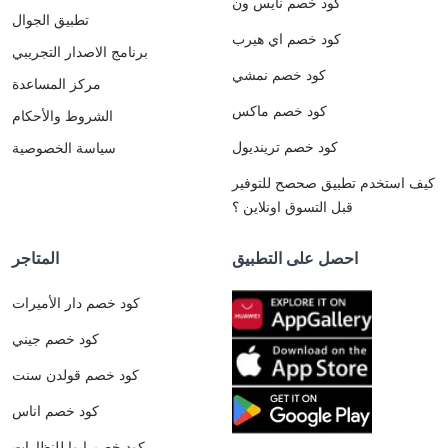
كود خصم نايس ون
تطبيق الجوال
كود خصم اي هيرب
برنامج الاصدار التجريبي
كود خصم نمشي
مركز المساعدة
كود خصم ماكس
الشروط والأحكام
كود خصم ترينديول
سياسة الخصوصية
كيف استخدم تطبيق صحصح للتوفير
قبل التسوق اونلاين ؟
احصل على التطبيق
المتاجر
كود خصم دار الأميرات
كود خصم جيني
كود خصم قولدن سنت
كود خصم اناس
كود خصم ايوا للنظارات