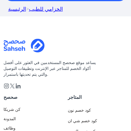
الخزامي للطيب
>
الرئيسية
يساعد موقع صحصح المستخدمين في العثور على أفضل
أكواد الخصم للمتاجر عبر الإنترنت وتطبيقات التوصيل
والتي يتم تحديثها باستمرار.
المتاجر
صحصح
كن شريكا
كود خصم نون
المدونة
كود خصم شي ان
وظائف