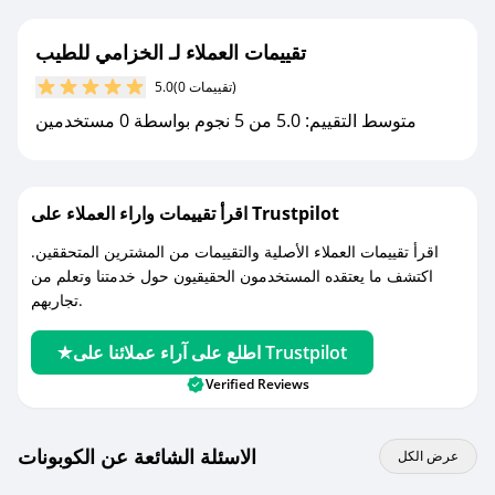
جديد.
تقييمات العملاء لـ الخزامي للطيب
مع صحصح، تسوق بذكاء ووفّر على كل مشترياتك مع
(0 تقييمات)
5.0
كوبونات خصم حصرية من الخزامي للطيب!
متوسط التقييم: 5.0 من 5 نجوم بواسطة 0 مستخدمين
اقرأ تقييمات واراء العملاء على Trustpilot
اقرأ تقييمات العملاء الأصلية والتقييمات من المشترين المتحققين.
اكتشف ما يعتقده المستخدمون الحقيقيون حول خدمتنا وتعلم من
تجاربهم.
اطلع على آراء عملائنا على Trustpilot
Verified Reviews
الاسئلة الشائعة عن الكوبونات
عرض الكل