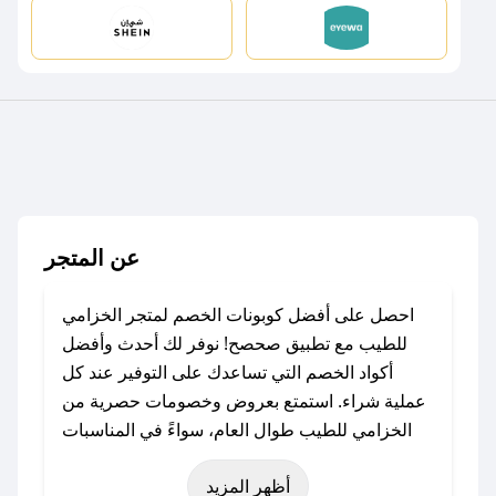
عن المتجر
احصل على أفضل كوبونات الخصم لمتجر الخزامي
للطيب مع تطبيق صحصح! نوفر لك أحدث وأفضل
أكواد الخصم التي تساعدك على التوفير عند كل
عملية شراء. استمتع بعروض وخصومات حصرية من
الخزامي للطيب طوال العام، سواءً في المناسبات
مثل عيد الفطر، عيد الأضحى، الجمعة البيضاء (شهر
أظهر المزيد
نوفمبر)، رمضان، اليوم الوطني، يوم التأسيس، أو