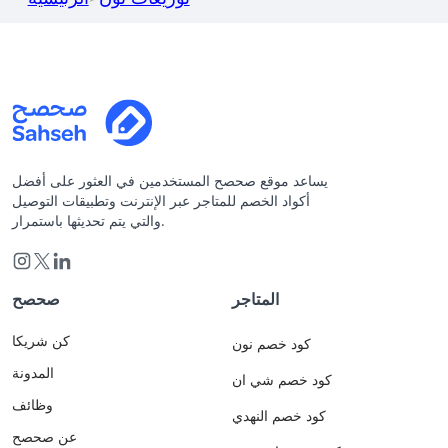
يساعد موقع صحصح المستخدمين في العثور على أفضل
أكواد الخصم للمتاجر عبر الإنترنت وتطبيقات التوصيل
والتي يتم تحديثها باستمرار.
المتاجر
صحصح
كن شريكا
كود خصم نون
المدونة
كود خصم شي ان
وظائف
كود خصم النهدي
عن صحصح