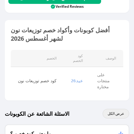
Verified Reviews
أفضل كوبونات وأكواد خصم توزيعات نون
لشهر أغسطس 2026
كود
الوصف
الخصم
الخصم
على
منتجات
كود خصم توزيعات نون
عيد26
مختارة
الاسئلة الشائعة عن الكوبونات
عرض الكل
ما معنى كود خصم ؟