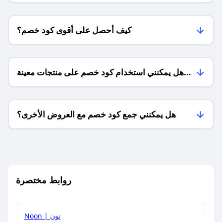
كيف أحصل على أقوى كود خصم؟
هل يمكنني استخدام كود خصم على منتجات معينة
فقط؟
هل يمكنني جمع كود خصم مع العروض الأخرى؟
ما معنى كود خصم ؟
روابط مختصرة
كيف يمكنك استخدام كود الخصم؟
Noon | نون