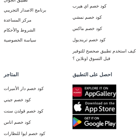
كود خصم اي هيرب
برنامج الاصدار التجريبي
كود خصم نمشي
مركز المساعدة
كود خصم ماكس
الشروط والأحكام
كود خصم ترينديول
سياسة الخصوصية
كيف استخدم تطبيق صحصح للتوفير
قبل التسوق اونلاين ؟
احصل على التطبيق
المتاجر
كود خصم دار الأميرات
كود خصم جيني
كود خصم قولدن سنت
كود خصم اناس
كود خصم ايوا للنظارات