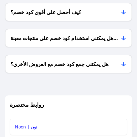
كيف أحصل على أقوى كود خصم؟
هل يمكنني استخدام كود خصم على منتجات معينة
فقط؟
هل يمكنني جمع كود خصم مع العروض الأخرى؟
ما معنى كود خصم ؟
روابط مختصرة
كيف يمكنك استخدام كود الخصم؟
Noon | نون