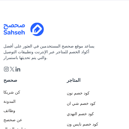
يساعد موقع صحصح المستخدمين في العثور على أفضل
أكواد الخصم للمتاجر عبر الإنترنت وتطبيقات التوصيل
والتي يتم تحديثها باستمرار.
المتاجر
صحصح
كن شريكا
كود خصم نون
المدونة
كود خصم شي ان
وظائف
كود خصم النهدي
عن صحصح
كود خصم نايس ون
تطبيق الجوال