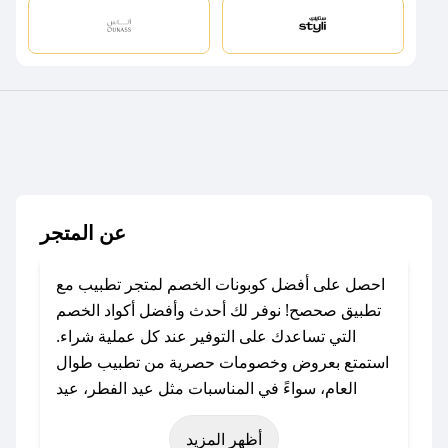
عن المتجر
احصل على أفضل كوبونات الخصم لمتجر تطبيب مع
تطبيق صحصح! نوفر لك أحدث وأفضل أكواد الخصم
التي تساعدك على التوفير عند كل عملية شراء.
استمتع بعروض وخصومات حصرية من تطبيب طوال
العام، سواءً في المناسبات مثل عيد الفطر، عيد
الأضحى، الجمعة البيضاء (شهر نوفمبر)، رمضان،
أظهر المزيد
اليوم الوطني، يوم التأسيس، أو حتى عروض خاصة