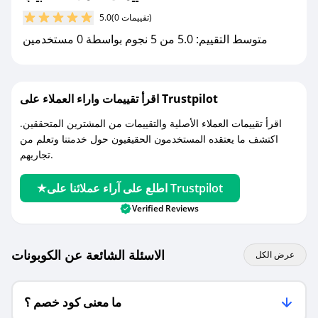
مع صحصح، تسوق بذكاء ووفّر على كل مشترياتك مع
(0 تقييمات)
5.0
كوبونات خصم حصرية من تطبيب!
متوسط التقييم: 5.0 من 5 نجوم بواسطة 0 مستخدمين
اقرأ تقييمات واراء العملاء على Trustpilot
اقرأ تقييمات العملاء الأصلية والتقييمات من المشترين المتحققين.
اكتشف ما يعتقده المستخدمون الحقيقيون حول خدمتنا وتعلم من
تجاربهم.
اطلع على آراء عملائنا على Trustpilot
Verified Reviews
الاسئلة الشائعة عن الكوبونات
عرض الكل
ما معنى كود خصم ؟