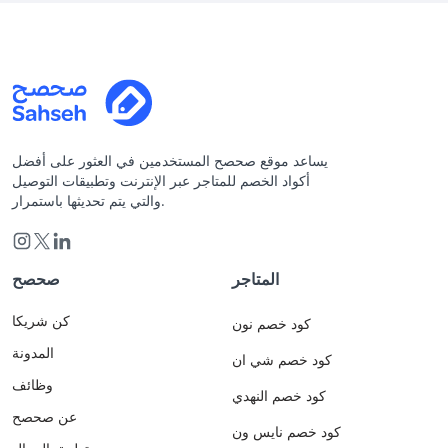
يساعد موقع صحصح المستخدمين في العثور على أفضل
أكواد الخصم للمتاجر عبر الإنترنت وتطبيقات التوصيل
والتي يتم تحديثها باستمرار.
المتاجر
صحصح
كن شريكا
كود خصم نون
المدونة
كود خصم شي ان
وظائف
كود خصم النهدي
عن صحصح
كود خصم نايس ون