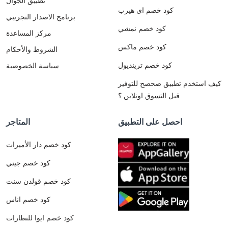
تطبيق الجوال
كود خصم اي هيرب
برنامج الاصدار التجريبي
كود خصم نمشي
مركز المساعدة
كود خصم ماكس
الشروط والأحكام
كود خصم ترينديول
سياسة الخصوصية
كيف استخدم تطبيق صحصح للتوفير
قبل التسوق اونلاين ؟
احصل على التطبيق
المتاجر
كود خصم دار الأميرات
كود خصم جيني
كود خصم قولدن سنت
كود خصم اناس
كود خصم ايوا للنظارات