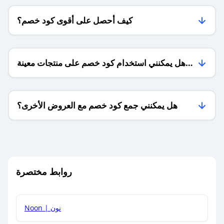
كيف أحصل على أقوى كود خصم؟
هل يمكنني استخدام كود خصم على منتجات معينة
فقط؟
هل يمكنني جمع كود خصم مع العروض الأخرى؟
ما معنى كود خصم ؟
روابط مختصرة
كيف يمكنك استخدام كود الخصم؟
Noon | نون