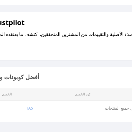
اقرأ تقييمات واراء العملاء ع
أفضل كوبونات وأ
كود الخصم
الخصم
جميع المنتجات
TA5