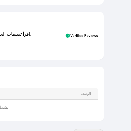
اقرأ تقييمات العملاء الأصلية والتقييمات من المشترين المتحققين. اكتشف ما يعتقده المستخدمون الحقيقيون حول خدمتنا وتعلم من تجاربهم.
Verified Reviews
الوصف
يشمل 