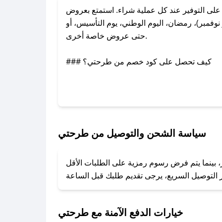
ى التوفير عند كل عملية شراء. استمتع بعروض
فمبر)، رمضان، اليوم الوطني، يوم التأسيس، أو
حتى عروض خاصة أخرى.
### كيف تحصل على كود خصم من طرحتي؟
بر تويتر أو البريد الإلكتروني لإضافته بسرعة.
### كيفية استخدام كود خصم طرحتي؟
1. انسخ كود الخصم من تطبيق صحصح.
2. الصقه في خانة الدفع عند التسوق من طرحتي.
سياسة الشحن والتوصيل من طرحتي
### ماذا أفعل إذا لم يعمل كود الخصم؟
، بينما يتم فرض رسوم رمزية على الطلبات الأقل
تروني، وسنقوم بحل المشكلة في أسرع وقت ممكن.
### ماذا أفعل إذا لم أجد كود خصم لمتجري المفضل؟
نعمل على توفير الكوبونات في أسرع وقت ممكن.
خيارات الدفع الآمنة مع طرحتي