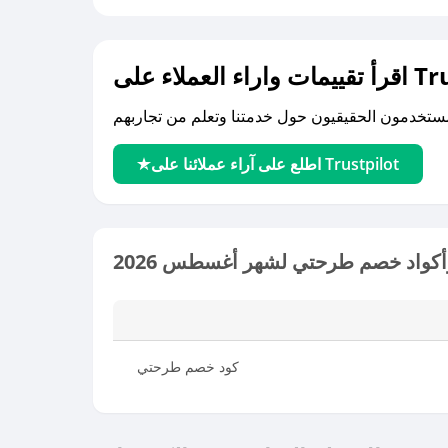
لى Trustpilot
اطلع على آراء عملائنا على Trustpilot
كواد خصم طرحتي لشهر أغسطس 2026
كود خصم طرحتي