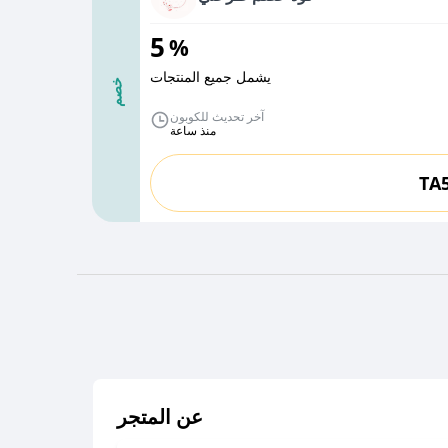
5
%
يشمل جميع المنتجات
خصم
آخر تحديث للكوبون
منذ ساعة
TA
عن المتجر