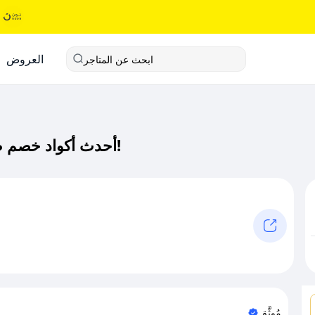
العروض
ابحث عن المتاجر
أحدث أكواد خصم طرحتي كود خصم حصري لـ طرحتي الآن!
مُوثَّق