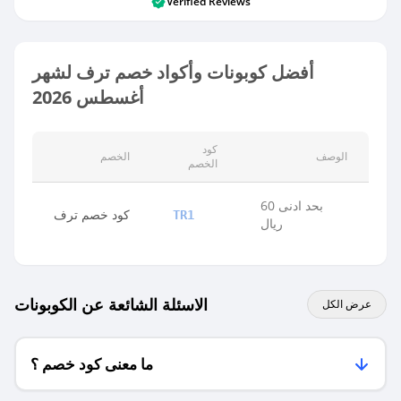
Verified Reviews
أفضل كوبونات وأكواد خصم ترف لشهر
أغسطس 2026
كود
الوصف
الخصم
الخصم
بحد ادنى 60
كود خصم ترف
TR1
ريال
الاسئلة الشائعة عن الكوبونات
عرض الكل
ما معنى كود خصم ؟