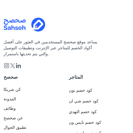
يساعد موقع صحصح المستخدمين في العثور على أفضل
أكواد الخصم للمتاجر عبر الإنترنت وتطبيقات التوصيل
والتي يتم تحديثها باستمرار.
المتاجر
صحصح
كن شريكا
كود خصم نون
المدونة
كود خصم شي ان
وظائف
كود خصم النهدي
عن صحصح
كود خصم نايس ون
تطبيق الجوال
كود خصم اي هيرب