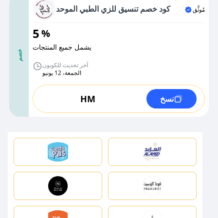
كود خصم تنسيق للزي الطبي الموحد
مُوثَّق
5
%
يشمل جميع المنتجات
خصم
آخر تحديث للكوبون
الجمعة، 12 يونيو
HM
نسخ