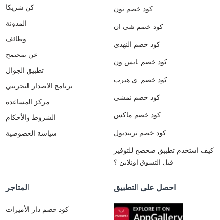
كن شريكا
كود خصم نون
المدونة
كود خصم شي ان
وظائف
كود خصم النهدي
عن صحصح
كود خصم نايس ون
تطبيق الجوال
كود خصم اي هيرب
برنامج الاصدار التجريبي
كود خصم نمشي
مركز المساعدة
كود خصم ماكس
الشروط والأحكام
كود خصم ترينديول
سياسة الخصوصية
كيف استخدم تطبيق صحصح للتوفير
قبل التسوق اونلاين ؟
احصل على التطبيق
المتاجر
كود خصم دار الأميرات