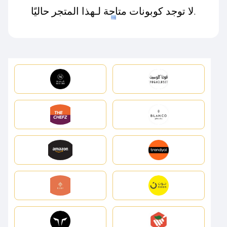
لا توجد كوبونات متاحة لـهذا المتجر حاليًا.