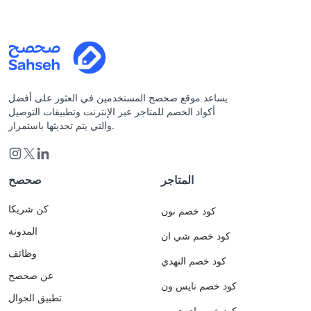
يساعد موقع صحصح المستخدمين في العثور على أفضل
أكواد الخصم للمتاجر عبر الإنترنت وتطبيقات التوصيل
والتي يتم تحديثها باستمرار.
المتاجر
صحصح
كن شريكا
كود خصم نون
المدونة
كود خصم شي ان
وظائف
كود خصم النهدي
عن صحصح
كود خصم نايس ون
تطبيق الجوال
كود خصم اي هيرب