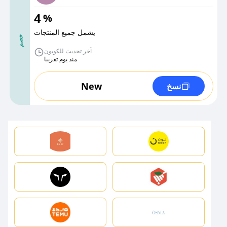
4
%
يشمل جميع المنتجات
خصم
آخر تحديث للكوبون
منذ يوم تقريبا
New
نسخ