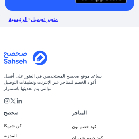
متجر تجميل
>
الرئيسية
يساعد موقع صحصح المستخدمين في العثور على أفضل
أكواد الخصم للمتاجر عبر الإنترنت وتطبيقات التوصيل
والتي يتم تحديثها باستمرار.
المتاجر
صحصح
كن شريكا
كود خصم نون
المدونة
كود خصم شي ان