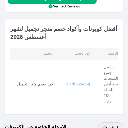
Verified Reviews
أفضل كوبونات وأكواد خصم متجر تجميل لشهر
أغسطس 2026
الوصف
كود الخصم
الخصم
يشمل
جميع
المنتجات
بحد أدنى
كود خصم متجر تجميل
F-MFV2W8SQ
للسلة
100
ريال
الاسئلة الشائعة عن الكوبونات
عرض الكل