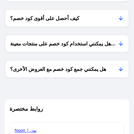
كيف أحصل على أقوى كود خصم؟
هل يمكنني استخدام كود خصم على منتجات معينة
فقط؟
هل يمكنني جمع كود خصم مع العروض الأخرى؟
ما معنى كود خصم ؟
روابط مختصرة
كيف يمكنك استخدام كود الخصم؟
Noon | نون