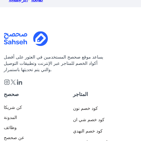
يساعد موقع صحصح المستخدمين في العثور على أفضل
أكواد الخصم للمتاجر عبر الإنترنت وتطبيقات التوصيل
والتي يتم تحديثها باستمرار.
المتاجر
صحصح
كن شريكا
كود خصم نون
المدونة
كود خصم شي ان
وظائف
كود خصم النهدي
عن صحصح