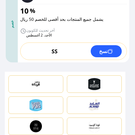
10
%
يشمل جميع المنتجات بحد أقصى للخصم 50 ريال
خصم
آخر تحديث للكوبون
الأحد، 2 أغسطس
SS
نسخ