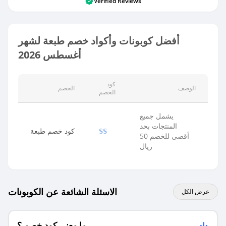
Verified Reviews
أفضل كوبونات وأكواد خصم طبعة لشهر
أغسطس 2026
كود
الوصف
الخصم
الخصم
يشمل جميع
المنتجات بحد
كود خصم طبعة
SS
أقصى للخصم 50
ريال
الاسئلة الشائعة عن الكوبونات
عرض الكل
ما معنى كود خصم ؟