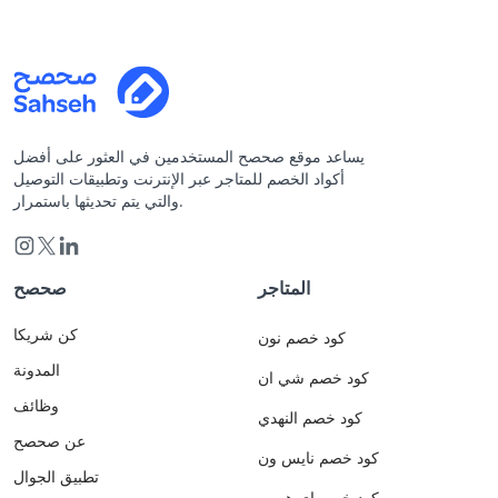
يساعد موقع صحصح المستخدمين في العثور على أفضل
أكواد الخصم للمتاجر عبر الإنترنت وتطبيقات التوصيل
والتي يتم تحديثها باستمرار.
المتاجر
صحصح
كن شريكا
كود خصم نون
المدونة
كود خصم شي ان
وظائف
كود خصم النهدي
عن صحصح
كود خصم نايس ون
تطبيق الجوال
كود خصم اي هيرب