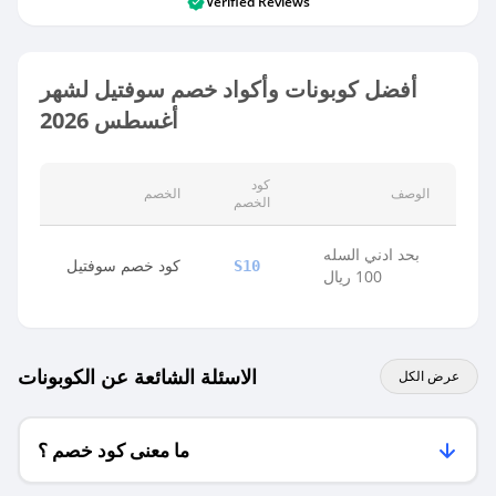
Verified Reviews
أفضل كوبونات وأكواد خصم سوفتيل لشهر
أغسطس 2026
كود
الوصف
الخصم
الخصم
بحد ادني السله
كود خصم سوفتيل
S10
100 ريال
الاسئلة الشائعة عن الكوبونات
عرض الكل
ما معنى كود خصم ؟