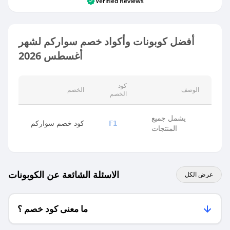
Verified Reviews
أفضل كوبونات وأكواد خصم سواركم لشهر
أغسطس 2026
كود
الوصف
الخصم
الخصم
يشمل جميع
كود خصم سواركم
F1
المنتجات
الاسئلة الشائعة عن الكوبونات
عرض الكل
ما معنى كود خصم ؟