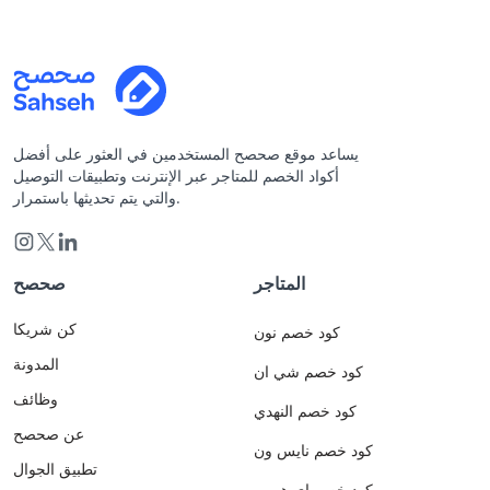
يساعد موقع صحصح المستخدمين في العثور على أفضل
أكواد الخصم للمتاجر عبر الإنترنت وتطبيقات التوصيل
والتي يتم تحديثها باستمرار.
المتاجر
صحصح
كن شريكا
كود خصم نون
المدونة
كود خصم شي ان
وظائف
كود خصم النهدي
عن صحصح
كود خصم نايس ون
تطبيق الجوال
كود خصم اي هيرب