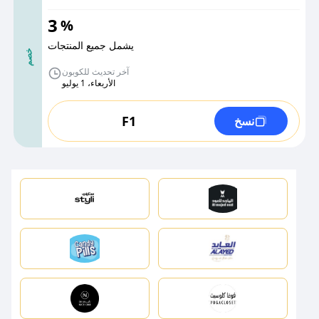
3
%
يشمل جميع المنتجات
خصم
آخر تحديث للكوبون
الأربعاء، 1 يوليو
F1
نسخ