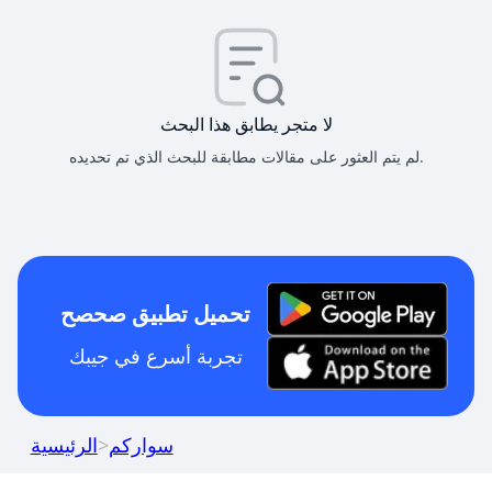
لا متجر يطابق هذا البحث
لم يتم العثور على مقالات مطابقة للبحث الذي تم تحديده.
تحميل تطبيق صحصح
تجربة أسرع في جيبك
سواركم
>
الرئيسية