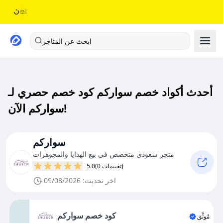
ابحث عن المتاجر
أحدث أكواد خصم سواركم كود خصم حصري لـ
سواركم الآن!
سواركم
متجر سعودي متخصص في بيع الهدايا والمجوهرات
(0 تقييمات)
5.0
اخر تحديث: 09/08/2026
كود خصم سواركم
مُوثَّق