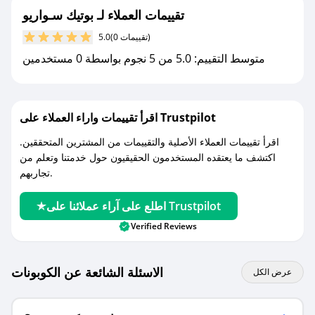
تقييمات العملاء لـ بوتيك سـواريو
مع صحصح، تسوق بذكاء ووفّر على كل مشترياتك مع
(0 تقييمات)
5.0
كوبونات خصم حصرية من بوتيك سـواريو!
متوسط التقييم: 5.0 من 5 نجوم بواسطة 0 مستخدمين
اقرأ تقييمات واراء العملاء على Trustpilot
اقرأ تقييمات العملاء الأصلية والتقييمات من المشترين المتحققين.
اكتشف ما يعتقده المستخدمون الحقيقيون حول خدمتنا وتعلم من
تجاربهم.
اطلع على آراء عملائنا على Trustpilot
Verified Reviews
الاسئلة الشائعة عن الكوبونات
عرض الكل