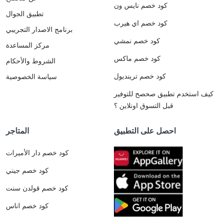
كود خصم نايس ون
تطبيق الجوال
كود خصم اي هيرب
برنامج الاصدار التجريبي
كود خصم نمشي
مركز المساعدة
كود خصم ماكس
الشروط والأحكام
كود خصم ترينديول
سياسة الخصوصية
كيف استخدم تطبيق صحصح للتوفير
قبل التسوق اونلاين ؟
احصل على التطبيق
المتاجر
كود خصم دار الأميرات
كود خصم جيني
كود خصم قولدن سنت
كود خصم اناس