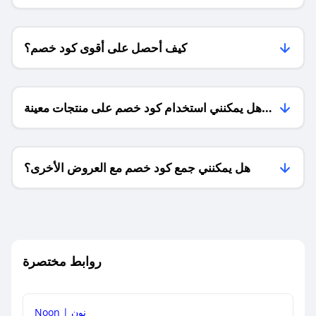
كيف أحصل على أقوى كود خصم؟
هل يمكنني استخدام كود خصم على منتجات معينة
فقط؟
هل يمكنني جمع كود خصم مع العروض الأخرى؟
ما معنى كود خصم ؟
روابط مختصرة
كيف يمكنك استخدام كود الخصم؟
Noon | نون