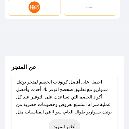
عن المتجر
احصل على أفضل كوبونات الخصم لمتجر بوتيك
سـواريو مع تطبيق صحصح! نوفر لك أحدث وأفضل
أكواد الخصم التي تساعدك على التوفير عند كل
عملية شراء. استمتع بعروض وخصومات حصرية من
بوتيك سـواريو طوال العام، سواءً في المناسبات مثل
عيد الفطر، عيد الأضحى، الجمعة البيضاء (شهر
أظهر المزيد
نوفمبر)، رمضان، اليوم الوطني، يوم التأسيس، أو