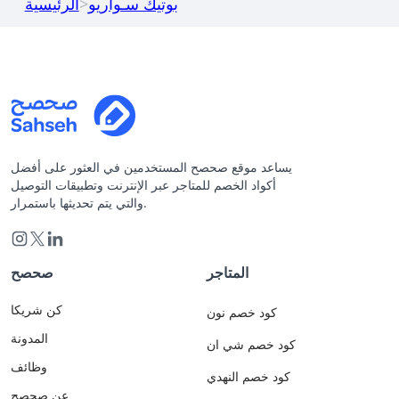
بوتيك سـواريو
>
الرئيسية
يساعد موقع صحصح المستخدمين في العثور على أفضل
أكواد الخصم للمتاجر عبر الإنترنت وتطبيقات التوصيل
والتي يتم تحديثها باستمرار.
المتاجر
صحصح
كن شريكا
كود خصم نون
المدونة
كود خصم شي ان
وظائف
كود خصم النهدي
عن صحصح