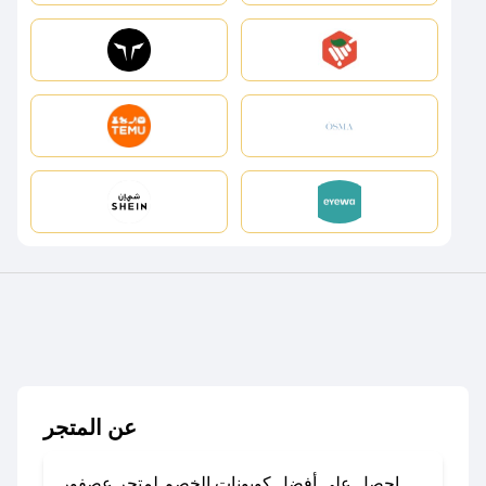
عن المتجر
احصل على أفضل كوبونات الخصم لمتجر عصفور