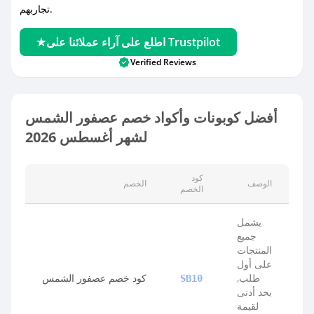
تجاربهم.
اطلع على آراء عملائنا على Trustpilot
Verified Reviews
أفضل كوبونات وأكواد خصم عصفور الشمس
لشهر أغسطس 2026
كود
الوصف
الخصم
الخصم
يشمل
جميع
المنتجات
على أول
طلب,
كود خصم عصفور الشمس
SB10
بحد أدنى
لقيمة