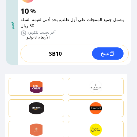
10
%
يشمل جميع المنتجات على أول طلب, بحد أدنى لقيمة السلة
خصم
50 ريال
آخر تحديث للكوبون
الأربعاء، 8 يوليو
SB10
نسخ