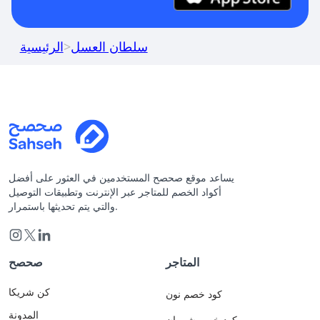
سلطان العسل
>
الرئيسية
يساعد موقع صحصح المستخدمين في العثور على أفضل
أكواد الخصم للمتاجر عبر الإنترنت وتطبيقات التوصيل
والتي يتم تحديثها باستمرار.
المتاجر
صحصح
كن شريكا
كود خصم نون
المدونة
كود خصم شي ان