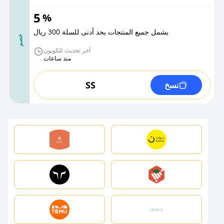
5
%
يشمل جميع المنتجات بحد أدنى للسلة 300 ريال
خصم
آخر تحديث للكوبون
منذ ساعات
SS
نسخ