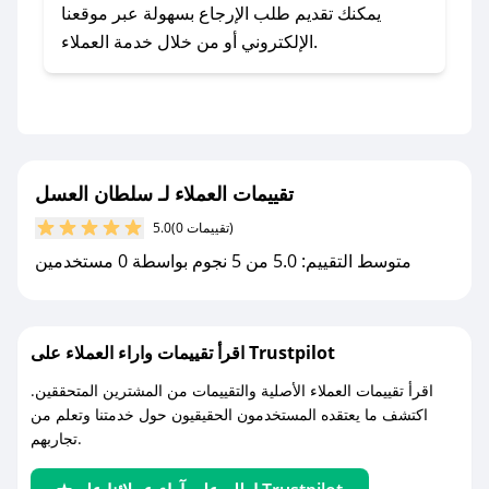
يلي:
يمكنك تقديم طلب الإرجاع بسهولة عبر موقعنا
- اضغط على أيقونة متابعة لمتجر سلطان العسل في
الإلكتروني أو من خلال خدمة العملاء.
تطبيق صحصح.
- تابع حسابنا الرسمي على تويتر وقم بتفعيل زر
التنبيهات.
- قم بتفعيل إشعارات تطبيق صحصح ليصلك كل
جديد.
تقييمات العملاء لـ سلطان العسل
(0 تقييمات)
5.0
مع صحصح، تسوق بذكاء ووفّر على كل مشترياتك مع
متوسط التقييم: 5.0 من 5 نجوم بواسطة 0 مستخدمين
كوبونات خصم حصرية من سلطان العسل!
اقرأ تقييمات واراء العملاء على Trustpilot
اقرأ تقييمات العملاء الأصلية والتقييمات من المشترين المتحققين.
اكتشف ما يعتقده المستخدمون الحقيقيون حول خدمتنا وتعلم من
تجاربهم.