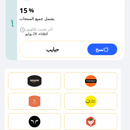
15
%
يشمل جميع المنتجات
خصم
آخر تحديث للكوبون
الثلاثاء، 28 يوليو
حبايب
نسخ