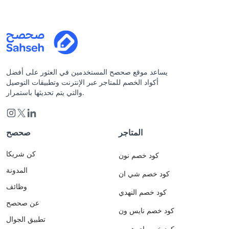
يساعد موقع صحصح المستخدمين في العثور على أفضل
أكواد الخصم للمتاجر عبر الإنترنت وتطبيقات التوصيل
والتي يتم تحديثها باستمرار.
المتاجر
صحصح
كن شريكا
كود خصم نون
المدونة
كود خصم شي ان
وظائف
كود خصم النهدي
عن صحصح
كود خصم نايس ون
تطبيق الجوال
كود خصم اي هيرب