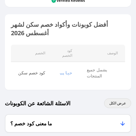
Verified Reviews
أفضل كوبونات وأكواد خصم سكن لشهر
أغسطس 2026
كود
الوصف
الخصم
الخصم
يشمل جميع
كود خصم سكن
حبايب
المنتجات
الاسئلة الشائعة عن الكوبونات
عرض الكل
ما معنى كود خصم ؟