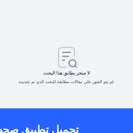
كيف أحصل على
كيف يم
لا متجر يطابق هذا البحث
لم يتم العثور على مقالات مطابقة للبحث الذي تم تحديده.
هل يمكنني است
تحميل تطبيق صح