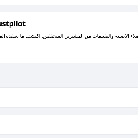
اقرأ تقييمات واراء العملاء ع