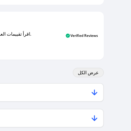
اقرأ تقييمات العملاء الأصلية والتقييمات من المشترين المتحققين. اكتشف ما يعتقده المستخدمون الحقيقيون حول خدمتنا وتعلم من تجاربهم.
Verified Reviews
عرض الكل