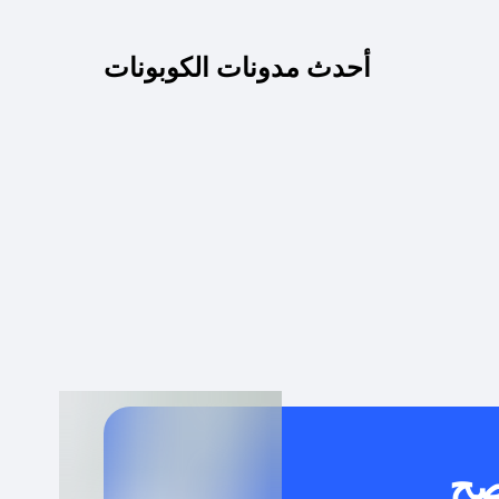
كم مدة صلاحية كود الخصم؟
أحدث مدونات الكوبونات
 توصيل مجاني أو بدون رسوم الشحن ؟
كنني معرفة إذا كان كود الخصم لا يعمل؟
كيف أحصل على أقوى كود خصم؟
خدام كود خصم على منتجات معينة فقط؟
صح