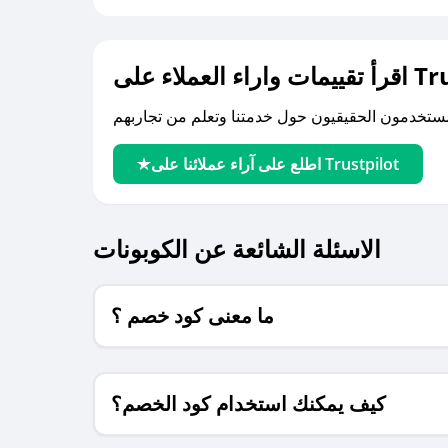
لى Trustpilot
اطلع على آراء عملائنا على Trustpilot
الاسئلة الشائعة عن الكوبونات
ما معنى كود خصم ؟
كيف يمكنك استخدام كود الخصم؟