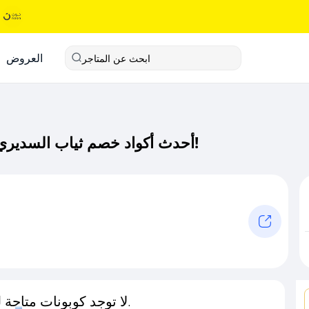
العروض
ابحث عن المتاجر
أحدث أكواد خصم ثياب السديري كود خصم حصري لـ ثياب السديري الآن!
لا توجد كوبونات متاحة لـهذا المتجر حاليًا.