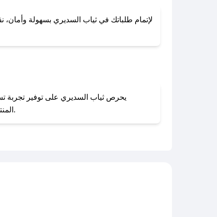
لإتمام طلباتك في ثياب السديري بسهولة وأمان، نقد
المنتجات بحالتها الأصلية وغير مستخدمة. يمكنك تقديم طلب الإرجاع بسهولة عبر موقعنا الإلكتروني أو من خلال خدمة العملاء.