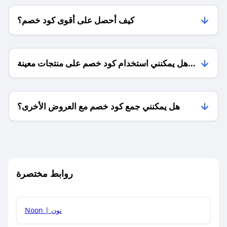
كيف أحصل على أقوى كود خصم؟
هل يمكنني استخدام كود خصم على منتجات معينة
فقط؟
هل يمكنني جمع كود خصم مع العروض الأخرى؟
ما معنى كود خصم ؟
روابط مختصرة
كيف يمكنك استخدام كود الخصم؟
Noon | نون