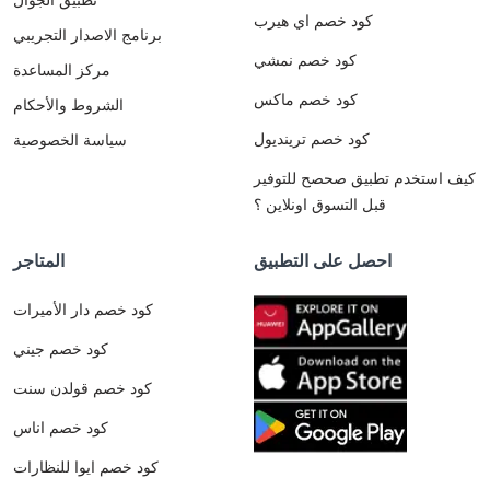
كود خصم اي هيرب
برنامج الاصدار التجريبي
كود خصم نمشي
مركز المساعدة
كود خصم ماكس
الشروط والأحكام
كود خصم ترينديول
سياسة الخصوصية
كيف استخدم تطبيق صحصح للتوفير
قبل التسوق اونلاين ؟
احصل على التطبيق
المتاجر
كود خصم دار الأميرات
كود خصم جيني
كود خصم قولدن سنت
كود خصم اناس
كود خصم ايوا للنظارات