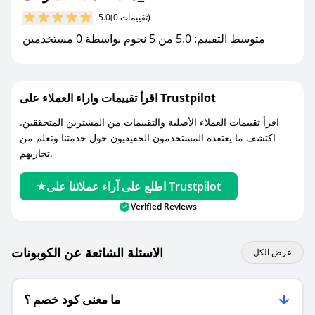
مع صحصح، تسوق بذكاء ووفّر على كل مشترياتك مع
(0 تقييمات)
5.0
كوبونات خصم حصرية من ستوكاك!
متوسط التقييم: 5.0 من 5 نجوم بواسطة 0 مستخدمين
اقرأ تقييمات واراء العملاء على Trustpilot
اقرأ تقييمات العملاء الأصلية والتقييمات من المشترين المتحققين.
اكتشف ما يعتقده المستخدمون الحقيقيون حول خدمتنا وتعلم من
تجاربهم.
اطلع على آراء عملائنا على Trustpilot
Verified Reviews
الاسئلة الشائعة عن الكوبونات
عرض الكل
ما معنى كود خصم ؟