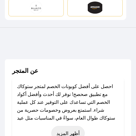
عن المتجر
احصل على أفضل كوبونات الخصم لمتجر ستوكاك
مع تطبيق صحصح! نوفر لك أحدث وأفضل أكواد
الخصم التي تساعدك على التوفير عند كل عملية
شراء. استمتع بعروض وخصومات حصرية من
ستوكاك طوال العام، سواءً في المناسبات مثل عيد
الفطر، عيد الأضحى، الجمعة البيضاء (شهر نوفمبر)،
أظهر المزيد
رمضان، اليوم الوطني، يوم التأسيس، أو حتى عروض