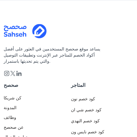
يساعد موقع صحصح المستخدمين في العثور على أفضل
أكواد الخصم للمتاجر عبر الإنترنت وتطبيقات التوصيل
والتي يتم تحديثها باستمرار.
المتاجر
صحصح
كن شريكا
كود خصم نون
المدونة
كود خصم شي ان
وظائف
كود خصم النهدي
عن صحصح
كود خصم نايس ون
تطبيق الجوال