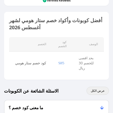
Verified Reviews
أفضل كوبونات وأكواد خصم ستار هومي لشهر
أغسطس 2026
كود
الوصف
الخصم
الخصم
بحد اقصى
للخصم 30
كود خصم ستار هومي
SH5
ريال
الاسئلة الشائعة عن الكوبونات
عرض الكل
ما معنى كود خصم ؟