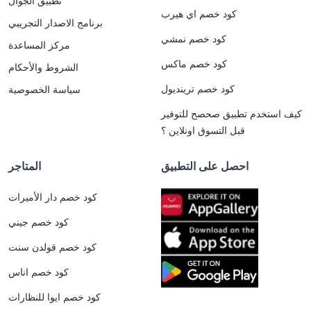
تطبيق الجوال
كود خصم اي هيرب
برنامج الاصدار التجريبي
كود خصم نمشي
مركز المساعدة
كود خصم ماكس
الشروط والأحكام
كود خصم ترينديول
سياسة الخصوصية
كيف استخدم تطبيق صحصح للتوفير
قبل التسوق اونلاين ؟
احصل على التطبيق
المتاجر
كود خصم دار الأميرات
كود خصم جيني
كود خصم قولدن سنت
كود خصم اناس
كود خصم ايوا للنظارات