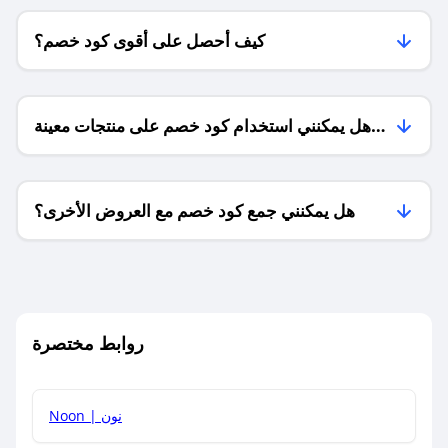
كيف أحصل على أقوى كود خصم؟
هل يمكنني استخدام كود خصم على منتجات معينة
فقط؟
هل يمكنني جمع كود خصم مع العروض الأخرى؟
ما معنى كود خصم ؟
روابط مختصرة
كيف يمكنك استخدام كود الخصم؟
Noon | نون