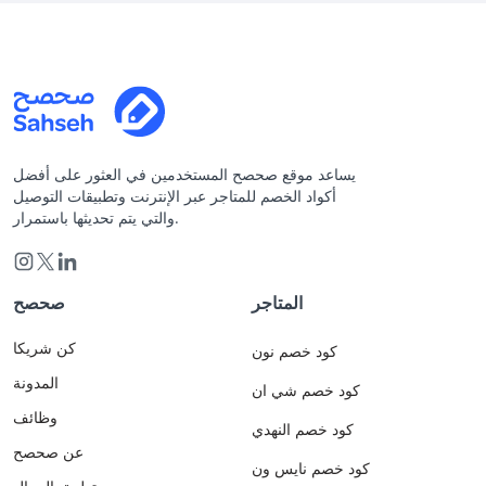
يساعد موقع صحصح المستخدمين في العثور على أفضل
أكواد الخصم للمتاجر عبر الإنترنت وتطبيقات التوصيل
والتي يتم تحديثها باستمرار.
المتاجر
صحصح
كن شريكا
كود خصم نون
المدونة
كود خصم شي ان
وظائف
كود خصم النهدي
عن صحصح
كود خصم نايس ون