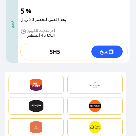
5
%
بحد اقصى للخصم 30 ريال
خصم
آخر تحديث للكوبون
الثلاثاء، 4 أغسطس
SH5
نسخ