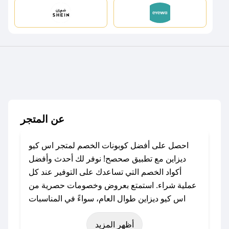
عن المتجر
احصل على أفضل كوبونات الخصم لمتجر اس كيو
ديزاين مع تطبيق صحصح! نوفر لك أحدث وأفضل
أكواد الخصم التي تساعدك على التوفير عند كل
عملية شراء. استمتع بعروض وخصومات حصرية من
اس كيو ديزاين طوال العام، سواءً في المناسبات
مثل عيد الفطر، عيد الأضحى، الجمعة البيضاء (شهر
أظهر المزيد
نوفمبر)، رمضان، اليوم الوطني، يوم التأسيس، أو