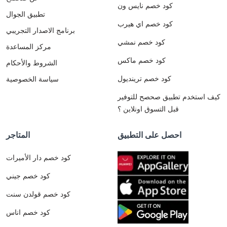
كود خصم نايس ون
تطبيق الجوال
كود خصم اي هيرب
برنامج الاصدار التجريبي
كود خصم نمشي
مركز المساعدة
كود خصم ماكس
الشروط والأحكام
كود خصم ترينديول
سياسة الخصوصية
كيف استخدم تطبيق صحصح للتوفير
قبل التسوق اونلاين ؟
احصل على التطبيق
المتاجر
كود خصم دار الأميرات
كود خصم جيني
كود خصم قولدن سنت
كود خصم اناس