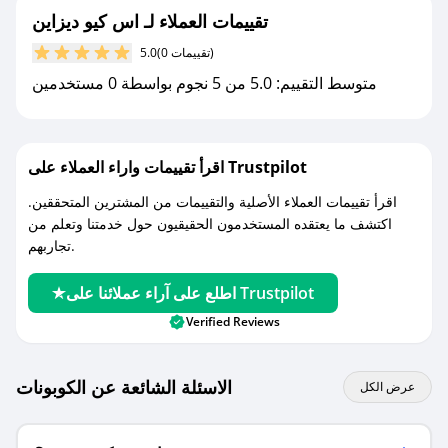
جديد.
تقييمات العملاء لـ اس كيو ديزاين
(0 تقييمات)
5.0
مع صحصح، تسوق بذكاء ووفّر على كل مشترياتك مع
متوسط التقييم: 5.0 من 5 نجوم بواسطة 0 مستخدمين
كوبونات خصم حصرية من اس كيو ديزاين!
اقرأ تقييمات واراء العملاء على Trustpilot
اقرأ تقييمات العملاء الأصلية والتقييمات من المشترين المتحققين.
اكتشف ما يعتقده المستخدمون الحقيقيون حول خدمتنا وتعلم من
تجاربهم.
اطلع على آراء عملائنا على Trustpilot
Verified Reviews
الاسئلة الشائعة عن الكوبونات
عرض الكل