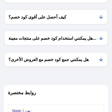
كيف أحصل على أقوى كود خصم؟
هل يمكنني استخدام كود خصم على منتجات معينة
فقط؟
هل يمكنني جمع كود خصم مع العروض الأخرى؟
ما معنى كود خصم ؟
روابط مختصرة
كيف يمكنك استخدام كود الخصم؟
Noon | نون