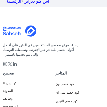
اس كيو ديزاين
>
الرئيسية
يساعد موقع صحصح المستخدمين في العثور على أفضل
أكواد الخصم للمتاجر عبر الإنترنت وتطبيقات التوصيل
والتي يتم تحديثها باستمرار.
المتاجر
صحصح
كن شريكا
كود خصم نون
المدونة
كود خصم شي ان
وظائف
كود خصم النهدي
عن صحصح