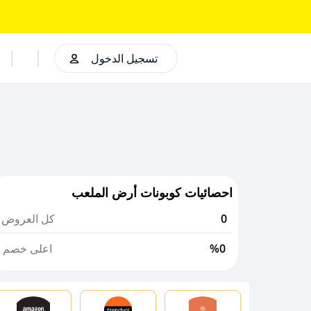
تسجيل الدخول
احصائيات كوبونات أرض الملعب
0
كل العروض
%0
اعلى خصم