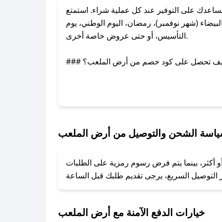
اعدك على التوفير عند كل عملية شراء. استمتع
يضاء (شهر نوفمبر)، رمضان، اليوم الوطني، يوم
التأسيس، أو حتى عروض خاصة أخرى.
### كيف تحصل على كود خصم من أرض الملعب؟
بر تويتر أو البريد الإلكتروني لإضافته بسرعة.
### كيفية استخدام كود خصم أرض الملعب؟
1. انسخ كود الخصم من تطبيق صحصح.
2. الصقه في خانة الدفع عند التسوق من أرض الملعب.
اسة الشحن والتوصيل من أرض الملعب
### ماذا أفعل إذا لم يعمل كود الخصم؟
و أكثر، بينما يتم فرض رسوم رمزية على الطلبات
تروني، وسنقوم بحل المشكلة في أسرع وقت ممكن.
### ماذا أفعل إذا لم أجد كود خصم لمتجري المفضل؟
نعمل على توفير الكوبونات في أسرع وقت ممكن.
خيارات الدفع الآمنة مع أرض الملعب