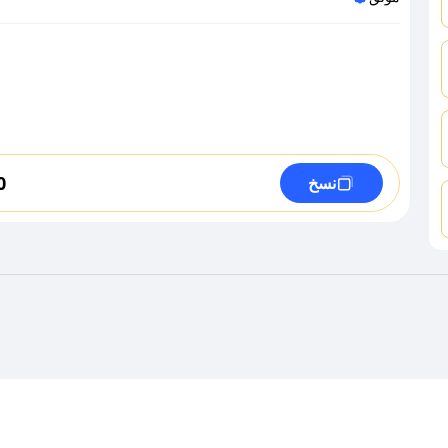
0
نسخ