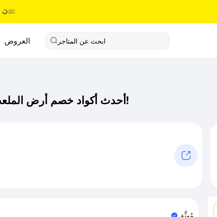
العروض
ابحث عن المتاجر
أحدث أكواد خصم أرض الملعب كود خصم حصري لـ أرض الملعب الآن!
مُوثَّق