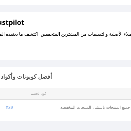
اقرأ تقييمات واراء العملاء ع
أفضل كوبونات وأكواد
كود الخصم
ميع المنتجات باستثناء المنتجات المخفضة
M20