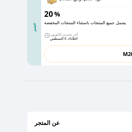
20
%
يشمل جميع المنتجات باستثناء المنتجات المخفضة
خصم
آخر تحديث للكوبون
الثلاثاء، 4 أغسطس
M2
عن المتجر