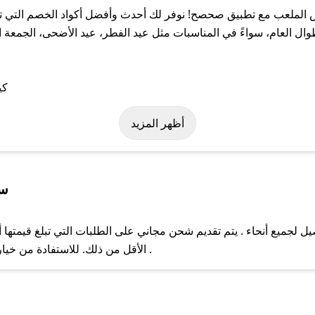
لملعب مع تطبيق صحصح! نوفر لك أحدث وأفضل أكواد الخصم التي تس
عام، سواءً في المناسبات مثل عيد الفطر، عيد الأضحى، الجمعة الب
 على كود خصم أرض الملعب. وفي حال عدم توفر الكوبون، تواصل معنا ع
أظهر المزيد
سي
جميع أنحاء . يتم تقديم شحن مجاني على الطلبات التي تبلغ قيمتها أ
ل مع فريق دعم صحصح عبر الرسائل الخاصة على تويتر أو البريد الإلك
الأقل من ذلك. للاستفادة من خيار التوصيل السريع، يرجى تقديم طلبك قبل الساعة .
حال عدم توفر كوبونات لمتجرك المفضل، يمكنك مراسلتنا مباشرة وس