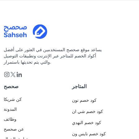
يساعد موقع صحصح المستخدمين في العثور على أفضل
أكواد الخصم للمتاجر عبر الإنترنت وتطبيقات التوصيل
والتي يتم تحديثها باستمرار.
المتاجر
صحصح
كن شريكا
كود خصم نون
المدونة
كود خصم شي ان
وظائف
كود خصم النهدي
عن صحصح
كود خصم نايس ون
تطبيق الجوال