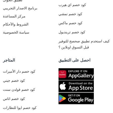
كود خصم اي هيرب
برنامج الاصدار التجريبي
كود خصم نمشي
مركز المساعدة
كود خصم ماكس
الشروط والأحكام
كود خصم ترينديول
سياسة الخصوصية
كيف استخدم تطبيق صحصح للتوفير
قبل التسوق اونلاين ؟
احصل على التطبيق
المتاجر
كود خصم دار الأميرات
كود خصم جيني
كود خصم قولدن سنت
كود خصم اناس
كود خصم ايوا للنظارات