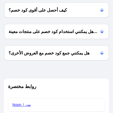
كيف أحصل على أقوى كود خصم؟
هل يمكنني استخدام كود خصم على منتجات معينة
فقط؟
هل يمكنني جمع كود خصم مع العروض الأخرى؟
ما معنى كود خصم ؟
روابط مختصرة
كيف يمكنك استخدام كود الخصم؟
Noon | نون