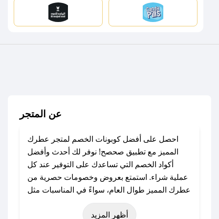
عن المتجر
احصل على أفضل كوبونات الخصم لمتجر عطرك
المميز مع تطبيق صحصح! نوفر لك أحدث وأفضل
أكواد الخصم التي تساعدك على التوفير عند كل
عملية شراء. استمتع بعروض وخصومات حصرية من
عطرك المميز طوال العام، سواءً في المناسبات مثل
عيد الفطر، عيد الأضحى، الجمعة البيضاء (شهر
أظهر المزيد
نوفمبر)، رمضان، اليوم الوطني، يوم التأسيس، أو