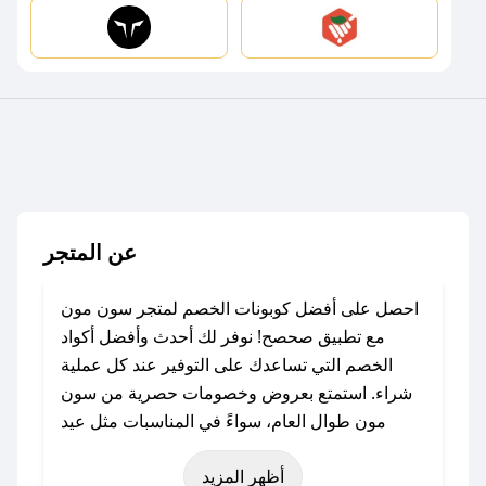
عن المتجر
احصل على أفضل كوبونات الخصم لمتجر سون مون
مع تطبيق صحصح! نوفر لك أحدث وأفضل أكواد
الخصم التي تساعدك على التوفير عند كل عملية
شراء. استمتع بعروض وخصومات حصرية من سون
مون طوال العام، سواءً في المناسبات مثل عيد
الفطر، عيد الأضحى، الجمعة البيضاء (شهر نوفمبر)،
أظهر المزيد
رمضان، اليوم الوطني، يوم التأسيس، أو حتى عروض