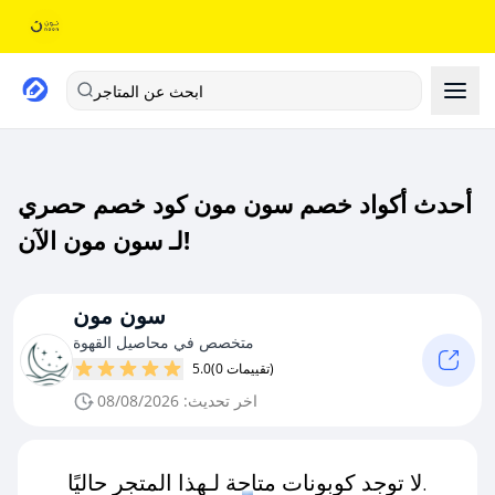
ابحث عن المتاجر
أحدث أكواد خصم سون مون كود خصم حصري
لـ سون مون الآن!
سون مون
متخصص في محاصيل القهوة
(0 تقييمات)
5.0
اخر تحديث: 08/08/2026
لا توجد كوبونات متاحة لـهذا المتجر حاليًا.