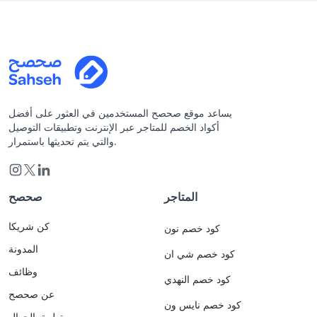
يساعد موقع صحصح المستخدمين في العثور على أفضل
أكواد الخصم للمتاجر عبر الإنترنت وتطبيقات التوصيل
والتي يتم تحديثها باستمرار.
المتاجر
صحصح
كن شريكا
كود خصم نون
المدونة
كود خصم شي ان
وظائف
كود خصم النهدي
عن صحصح
كود خصم نايس ون
تطبيق الجوال