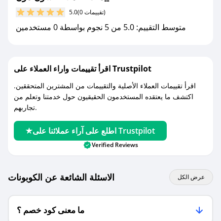
مع صحصح، تسوق بذكاء ووفّر على كل مشترياتك مع
(0 تقييمات)
5.0
كوبونات خصم حصرية من سون مون!
متوسط التقييم: 5.0 من 5 نجوم بواسطة 0 مستخدمين
اقرأ تقييمات واراء العملاء على Trustpilot
اقرأ تقييمات العملاء الأصلية والتقييمات من المشترين المتحققين.
اكتشف ما يعتقده المستخدمون الحقيقيون حول خدمتنا وتعلم من
تجاربهم.
اطلع على آراء عملائنا على Trustpilot
Verified Reviews
الاسئلة الشائعة عن الكوبونات
عرض الكل
ما معنى كود خصم ؟