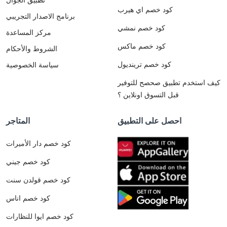
كود خصم اي هيرب
برنامج الاصدار التجريبي
كود خصم نمشي
مركز المساعدة
كود خصم ماكس
الشروط والأحكام
كود خصم ترينديول
سياسة الخصوصية
كيف استخدم تطبيق صحصح للتوفير
قبل التسوق اونلاين ؟
احصل على التطبيق
المتاجر
كود خصم دار الأميرات
كود خصم جيني
كود خصم قولدن سنت
كود خصم اناس
كود خصم ايوا للنظارات