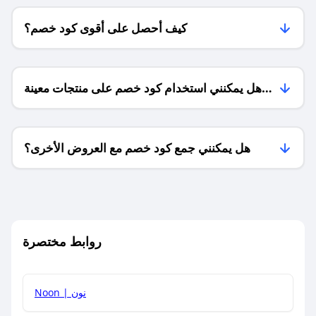
كيف أحصل على أقوى كود خصم؟
هل يمكنني استخدام كود خصم على منتجات معينة
فقط؟
هل يمكنني جمع كود خصم مع العروض الأخرى؟
ما معنى كود خصم ؟
روابط مختصرة
كيف يمكنك استخدام كود الخصم؟
Noon | نون