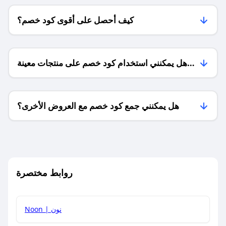
كيف أحصل على أقوى كود خصم؟
هل يمكنني استخدام كود خصم على منتجات معينة
فقط؟
هل يمكنني جمع كود خصم مع العروض الأخرى؟
ما معنى كود خصم ؟
روابط مختصرة
كيف يمكنك استخدام كود الخصم؟
Noon | نون