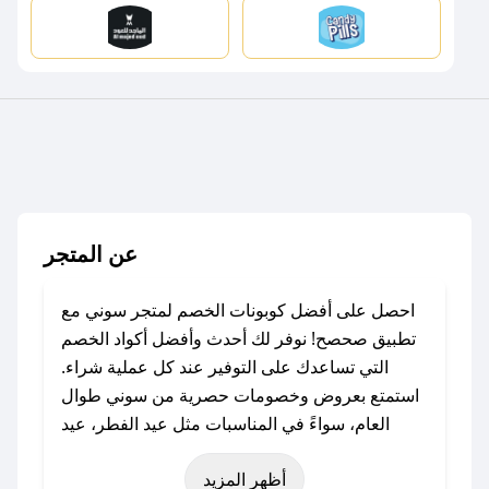
عن المتجر
احصل على أفضل كوبونات الخصم لمتجر سوني مع
تطبيق صحصح! نوفر لك أحدث وأفضل أكواد الخصم
التي تساعدك على التوفير عند كل عملية شراء.
استمتع بعروض وخصومات حصرية من سوني طوال
العام، سواءً في المناسبات مثل عيد الفطر، عيد
الأضحى، الجمعة البيضاء (شهر نوفمبر)، رمضان،
أظهر المزيد
اليوم الوطني، يوم التأسيس، أو حتى عروض خاصة