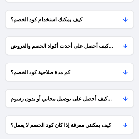
كيف يمكنك استخدام كود الخصم؟
كيف أحصل على أحدث أكواد الخصم والعروض
للمتاجر؟
كم مدة صلاحية كود الخصم؟
كيف أحصل على توصيل مجاني أو بدون رسوم
الشحن ؟
كيف يمكنني معرفة إذا كان كود الخصم لا يعمل؟