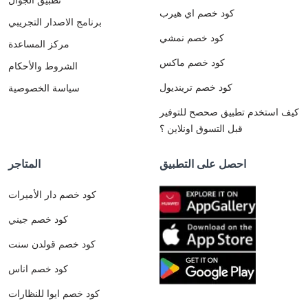
كود خصم اي هيرب
برنامج الاصدار التجريبي
كود خصم نمشي
مركز المساعدة
كود خصم ماكس
الشروط والأحكام
كود خصم ترينديول
سياسة الخصوصية
كيف استخدم تطبيق صحصح للتوفير
قبل التسوق اونلاين ؟
احصل على التطبيق
المتاجر
كود خصم دار الأميرات
كود خصم جيني
كود خصم قولدن سنت
كود خصم اناس
كود خصم ايوا للنظارات