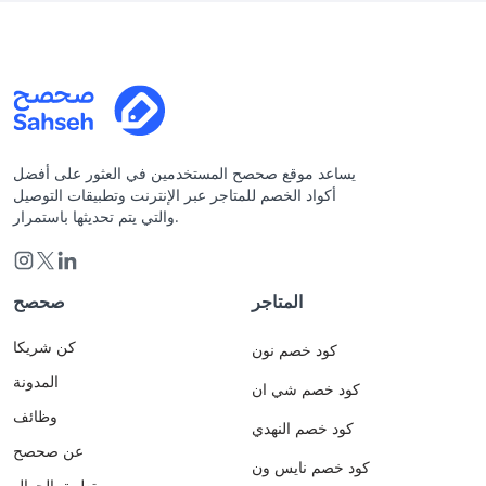
يساعد موقع صحصح المستخدمين في العثور على أفضل
أكواد الخصم للمتاجر عبر الإنترنت وتطبيقات التوصيل
والتي يتم تحديثها باستمرار.
المتاجر
صحصح
كن شريكا
كود خصم نون
المدونة
كود خصم شي ان
وظائف
كود خصم النهدي
عن صحصح
كود خصم نايس ون
تطبيق الجوال