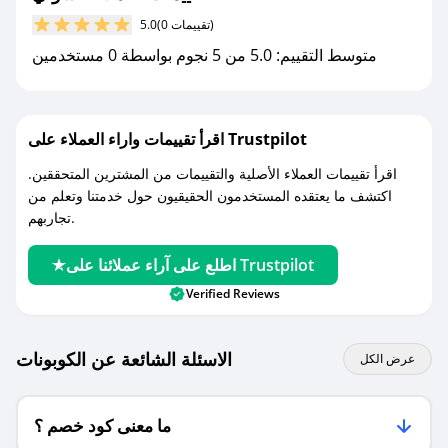
مع صحصح، تسوق بذكاء ووفّر على كل مشترياتك مع
(0 تقييمات)
5.0
كوبونات خصم حصرية من سوني!
متوسط التقييم: 5.0 من 5 نجوم بواسطة 0 مستخدمين
اقرأ تقييمات واراء العملاء على Trustpilot
اقرأ تقييمات العملاء الأصلية والتقييمات من المشترين المتحققين.
اكتشف ما يعتقده المستخدمون الحقيقيون حول خدمتنا وتعلم من
تجاربهم.
اطلع على آراء عملائنا على Trustpilot
Verified Reviews
الاسئلة الشائعة عن الكوبونات
عرض الكل
ما معنى كود خصم ؟