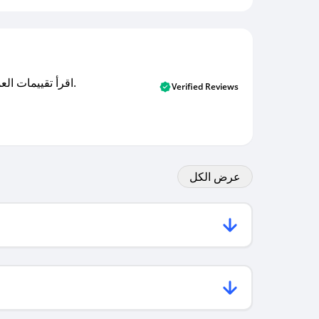
اقرأ تقييمات العملاء الأصلية والتقييمات من المشترين المتحققين. اكتشف ما يعتقده المستخدمون الحقيقيون حول خدمتنا وتعلم من تجاربهم.
Verified Reviews
عرض الكل