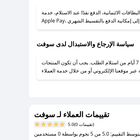
### كيف تحصل على كوبونات خصم حصرية من سوفت؟
ول على كوبونات وخصومات حصرية، قم بما يلي:
قات الائتمانية، الدفع نقدًا عند الاستلام، خدمة
- اضغط على أيقونة متابعة لمتجر سوفت في تطبيق صحصح.
- تابع حسابنا الرسمي على تويتر وقم بتفعيل زر التنبيهات.
- قم بتفعيل إشعارات تطبيق صحصح ليصلك كل جديد.
سياسة الإرجاع والاستبدال لدى سوفت
يحرص سوفت على توفير تجربة تسوق آمنة ومريحة لعملائه، حيث يمكنك استرجاع أو استبدال المنتجات مجانًا خلال 7 أيام من استلام الطلب. يجب أن تكون المنتجات
تقييمات العملاء لـ سوفت
(0 تقييمات)
5.0
سط التقييم: 5.0 من 5 نجوم بواسطة 0 مستخدمين