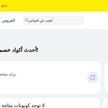
العروض
ابحث عن المتاجر
أحدث أكواد خصم سوفت كود خصم حصري لـ سوفت الآن!
براند متخص
لا توجد كوبونات متاحة لـهذا المتجر حاليًا.