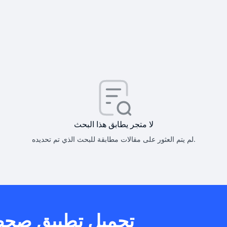
كيف أحصل على
كيف يم
لا متجر يطابق هذا البحث
لم يتم العثور على مقالات مطابقة للبحث الذي تم تحديده.
هل يمكنني است
تحميل تطبيق صح