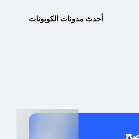
كم مدة صلاحية كود الخصم؟
أحدث مدونات الكوبونات
 توصيل مجاني أو بدون رسوم الشحن ؟
كنني معرفة إذا كان كود الخصم لا يعمل؟
كيف أحصل على أقوى كود خصم؟
خدام كود خصم على منتجات معينة فقط؟
صح