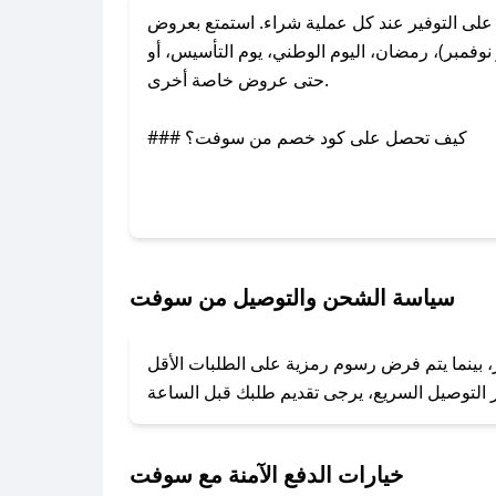
ى التوفير عند كل عملية شراء. استمتع بعروض
فمبر)، رمضان، اليوم الوطني، يوم التأسيس، أو
حتى عروض خاصة أخرى.
### كيف تحصل على كود خصم من سوفت؟
بر تويتر أو البريد الإلكتروني لإضافته بسرعة.
### كيفية استخدام كود خصم سوفت؟
1. انسخ كود الخصم من تطبيق صحصح.
2. الصقه في خانة الدفع عند التسوق من سوفت.
سياسة الشحن والتوصيل من سوفت
### ماذا أفعل إذا لم يعمل كود الخصم؟
، بينما يتم فرض رسوم رمزية على الطلبات الأقل
تروني، وسنقوم بحل المشكلة في أسرع وقت ممكن.
### ماذا أفعل إذا لم أجد كود خصم لمتجري المفضل؟
نعمل على توفير الكوبونات في أسرع وقت ممكن.
خيارات الدفع الآمنة مع سوفت