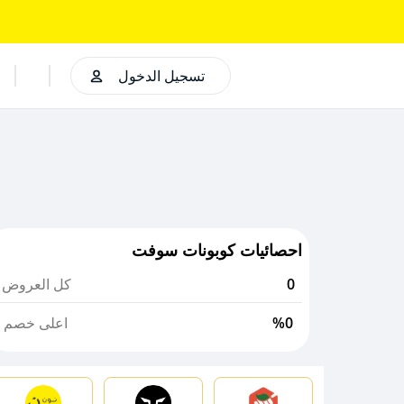
تسجيل الدخول
احصائيات كوبونات سوفت
0
كل العروض
%0
اعلى خصم