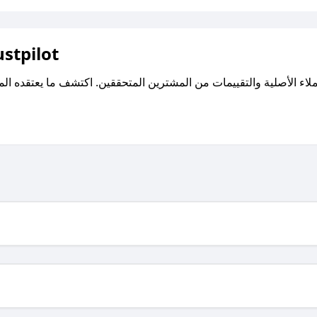
اقرأ تقييمات واراء العملاء ع