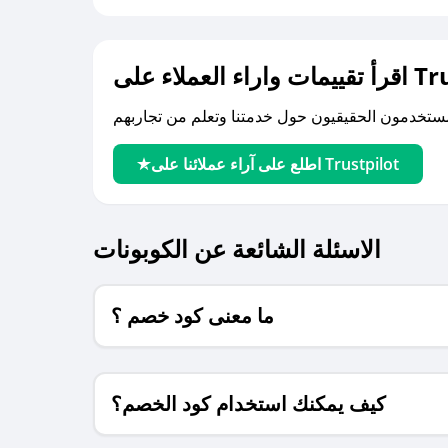
لى Trustpilot
اطلع على آراء عملائنا على Trustpilot
الاسئلة الشائعة عن الكوبونات
ما معنى كود خصم ؟
كيف يمكنك استخدام كود الخصم؟