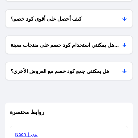
كيف أحصل على أقوى كود خصم؟
هل يمكنني استخدام كود خصم على منتجات معينة
فقط؟
هل يمكنني جمع كود خصم مع العروض الأخرى؟
ما معنى كود خصم ؟
روابط مختصرة
كيف يمكنك استخدام كود الخصم؟
Noon | نون