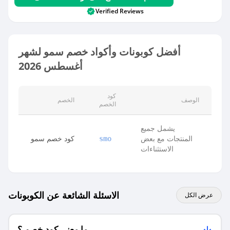
Verified Reviews
أفضل كوبونات وأكواد خصم سمو لشهر
أغسطس 2026
كود
الوصف
الخصم
الخصم
يشمل جميع
المنتجات مع بعض
كود خصم سمو
smo
الاستثناءات
الاسئلة الشائعة عن الكوبونات
عرض الكل
ما معنى كود خصم ؟