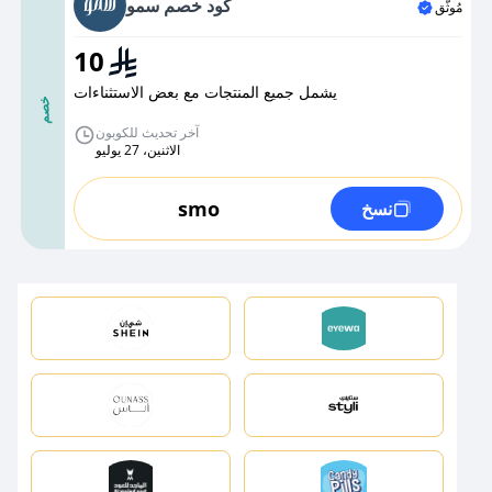
كود خصم سمو
مُوثَّق
10
يشمل جميع المنتجات مع بعض الاستثناءات
خصم
آخر تحديث للكوبون
الاثنين، 27 يوليو
smo
نسخ