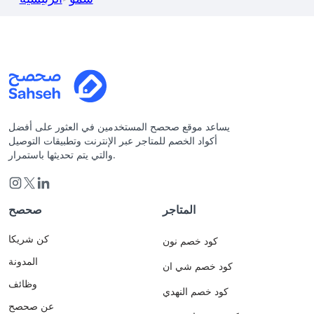
يساعد موقع صحصح المستخدمين في العثور على أفضل
أكواد الخصم للمتاجر عبر الإنترنت وتطبيقات التوصيل
والتي يتم تحديثها باستمرار.
المتاجر
صحصح
كن شريكا
كود خصم نون
المدونة
كود خصم شي ان
وظائف
كود خصم النهدي
عن صحصح