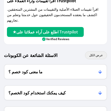
اقرأ تقييمات واراء العملاء على Trustpilot
اقرأ تقييمات العملاء الأصلية والتقييمات من المشترين المتحققين.
اكتشف ما يعتقده المستخدمون الحقيقيون حول خدمتنا وتعلم من
تجاربهم.
اطلع على آراء عملائنا على Trustpilot
Verified Reviews
الاسئلة الشائعة عن الكوبونات
عرض الكل
ما معنى كود خصم ؟
كيف يمكنك استخدام كود الخصم؟