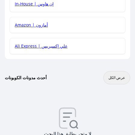
In-House | إن هاوس
Amazon | أمازون
Ali Express | علي إكسبريس
أحدث مدونات الكوبونات
عرض الكل
لا متجر يطابق هذا البحث