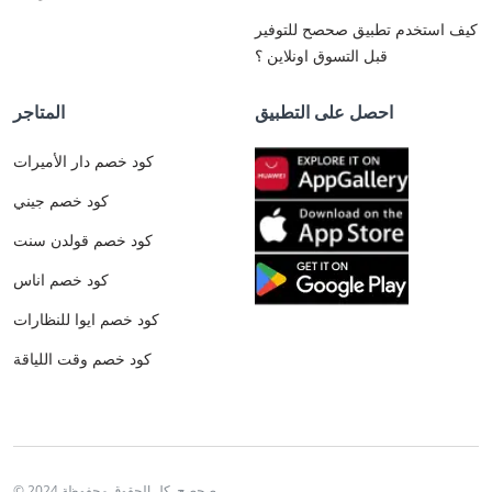
كيف استخدم تطبيق صحصح للتوفير
قبل التسوق اونلاين ؟
احصل على التطبيق
المتاجر
كود خصم دار الأميرات
كود خصم جيني
كود خصم قولدن سنت
كود خصم اناس
كود خصم ايوا للنظارات
كود خصم وقت اللياقة
© 2024 صحصح. كل الحقوق محفوظة