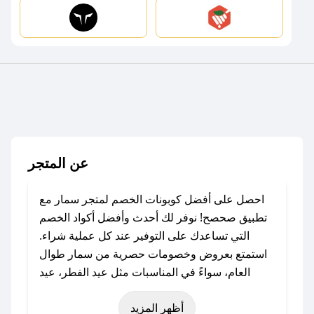
عن المتجر
احصل على أفضل كوبونات الخصم لمتجر سمار مع
تطبيق صحصح! نوفر لك أحدث وأفضل أكواد الخصم
التي تساعدك على التوفير عند كل عملية شراء.
استمتع بعروض وخصومات حصرية من سمار طوال
العام، سواءً في المناسبات مثل عيد الفطر، عيد
الأضحى، الجمعة البيضاء (شهر نوفمبر)، رمضان،
أظهر المزيد
اليوم الوطني، يوم التأسيس، أو حتى عروض خاصة