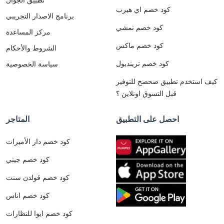
كود خصم اي هيرب
برنامج الاصدار التجريبي
كود خصم نمشي
مركز المساعدة
كود خصم ماكس
الشروط والأحكام
كود خصم ترينديول
سياسة الخصوصية
كيف استخدم تطبيق صحصح للتوفير
قبل التسوق اونلاين ؟
احصل على التطبيق
المتاجر
كود خصم دار الأميرات
كود خصم جيني
كود خصم قولدن سنت
كود خصم اناس
كود خصم ايوا للنظارات