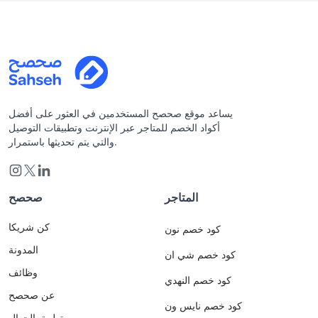
يساعد موقع صحصح المستخدمين في العثور على أفضل
أكواد الخصم للمتاجر عبر الإنترنت وتطبيقات التوصيل
والتي يتم تحديثها باستمرار.
المتاجر
صحصح
كن شريكا
كود خصم نون
المدونة
كود خصم شي ان
وظائف
كود خصم النهدي
عن صحصح
كود خصم نايس ون
تطبيق الجوال