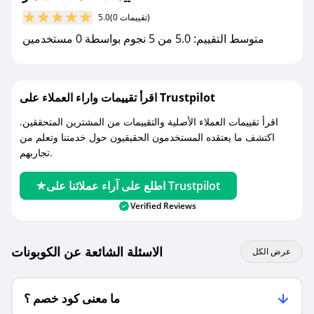
مع صحصح، تسوق بذكاء ووفّر على كل مشترياتك مع
(0 تقييمات)
5.0
كوبونات خصم حصرية من سمار!
متوسط التقييم: 5.0 من 5 نجوم بواسطة 0 مستخدمين
اقرأ تقييمات واراء العملاء على Trustpilot
اقرأ تقييمات العملاء الأصلية والتقييمات من المشترين المتحققين.
اكتشف ما يعتقده المستخدمون الحقيقيون حول خدمتنا وتعلم من
تجاربهم.
اطلع على آراء عملائنا على Trustpilot
Verified Reviews
الاسئلة الشائعة عن الكوبونات
عرض الكل
ما معنى كود خصم ؟