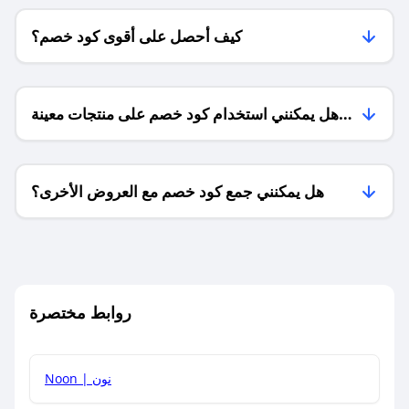
كيف أحصل على أقوى كود خصم؟
هل يمكنني استخدام كود خصم على منتجات معينة
فقط؟
هل يمكنني جمع كود خصم مع العروض الأخرى؟
ما معنى كود خصم ؟
روابط مختصرة
كيف يمكنك استخدام كود الخصم؟
Noon | نون