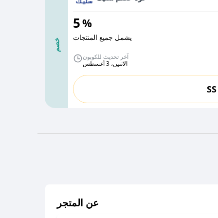
5
%
يشمل جميع المنتجات
خصم
آخر تحديث للكوبون
الاثنين، 3 أغسطس
SS
عن المتجر