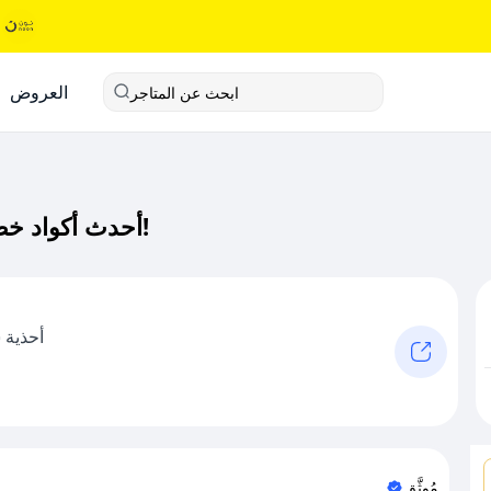
العروض
ابحث عن المتاجر
أحدث أكواد خصم سليك كود خصم حصري لـ سليك الآن!
أحذية 
مُوثَّق