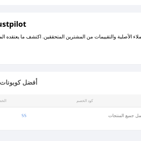
اقرأ تقييمات واراء العملاء ع
أفضل كوبونات 
كود الخصم
الخص
ل جميع المنتجات
SS