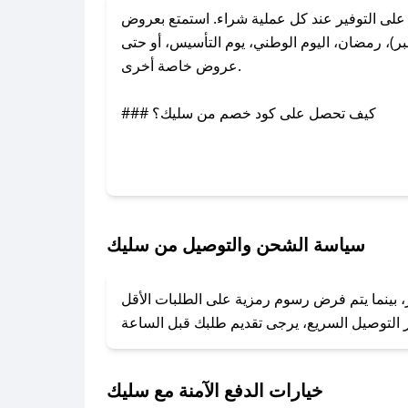
ى التوفير عند كل عملية شراء. استمتع بعروض
)، رمضان، اليوم الوطني، يوم التأسيس، أو حتى
عروض خاصة أخرى.
### كيف تحصل على كود خصم من سليك؟
بر تويتر أو البريد الإلكتروني لإضافته بسرعة.
### كيفية استخدام كود خصم سليك؟
1. انسخ كود الخصم من تطبيق صحصح.
2. الصقه في خانة الدفع عند التسوق من سليك.
سياسة الشحن والتوصيل من سليك
### ماذا أفعل إذا لم يعمل كود الخصم؟
، بينما يتم فرض رسوم رمزية على الطلبات الأقل
تروني، وسنقوم بحل المشكلة في أسرع وقت ممكن.
### ماذا أفعل إذا لم أجد كود خصم لمتجري المفضل؟
نعمل على توفير الكوبونات في أسرع وقت ممكن.
خيارات الدفع الآمنة مع سليك