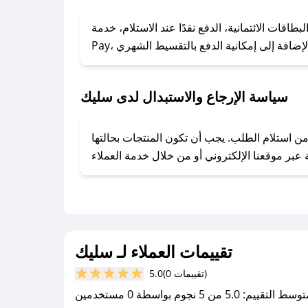
### كيف تحصل على كوبونات خصم حصرية من سليك؟
ول على كوبونات وخصومات حصرية، قم بما يلي:
الائتمانية، الدفع نقدًا عند الاستلام، خدمة Apple
- اضغط على أيقونة متابعة لمتجر سليك في تطبيق صحصح.
- تابع حسابنا الرسمي على تويتر وقم بتفعيل زر التنبيهات.
- قم بتفعيل إشعارات تطبيق صحصح ليصلك كل جديد.
سياسة الإرجاع والاستبدال لدى سليك
وفير تجربة تسوق آمنة ومريحة لعملائه، حيث يمكنك استرجاع أو استبدال المنتجات مجانًا خلال 7 أيام من استلام الطلب. يجب أن تكون المنتجات بحالتها
تقييمات العملاء لـ سليك
(0 تقييمات)
5.0
سط التقييم: 5.0 من 5 نجوم بواسطة 0 مستخدمين