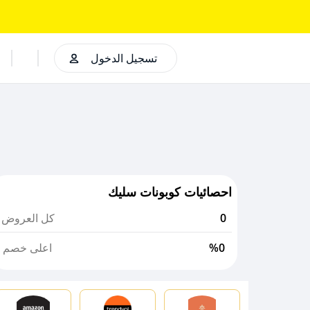
تسجيل الدخول
احصائيات كوبونات سليك
0
كل العروض
%0
اعلى خصم