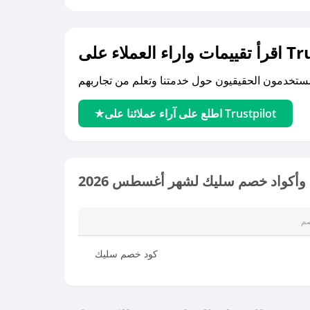
لى Trustpilot
اطلع على آراء عملائنا على Trustpilot
وأكواد خصم سليك لشهر أغسطس 2026
م
كود خصم سليك