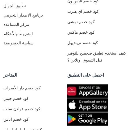
كود خصم نايس ون
تطبيق الجوال
كود خصم اي هيرب
برنامج الاصدار التجريبي
كود خصم نمشي
مركز المساعدة
كود خصم ماكس
الشروط والأحكام
كود خصم ترينديول
سياسة الخصوصية
كيف استخدم تطبيق صحصح للتوفير
قبل التسوق اونلاين ؟
احصل على التطبيق
المتاجر
كود خصم دار الأميرات
كود خصم جيني
كود خصم قولدن سنت
كود خصم اناس
كود خصم ايوا للنظارات