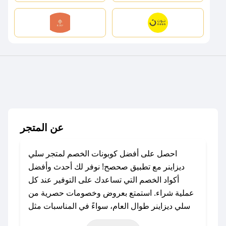
عن المتجر
احصل على أفضل كوبونات الخصم لمتجر سلي
ديزاينر مع تطبيق صحصح! نوفر لك أحدث وأفضل
أكواد الخصم التي تساعدك على التوفير عند كل
عملية شراء. استمتع بعروض وخصومات حصرية من
سلي ديزاينر طوال العام، سواءً في المناسبات مثل
عيد الفطر، عيد الأضحى، الجمعة البيضاء (شهر