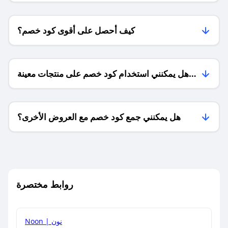
كيف أحصل على أقوى كود خصم؟
هل يمكنني استخدام كود خصم على منتجات معينة
فقط؟
هل يمكنني جمع كود خصم مع العروض الأخرى؟
ما معنى كود خصم ؟
روابط مختصرة
كيف يمكنك استخدام كود الخصم؟
Noon | نون