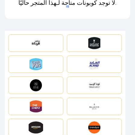
لا توجد كوبونات متاحة لـهذا المتجر حاليًا.