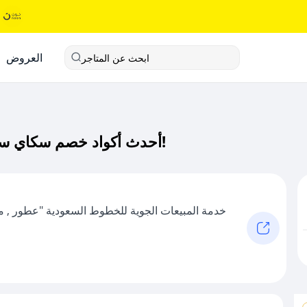
العروض
ابحث عن المتاجر
أحدث أكواد خصم سكاي سيلز كود خصم حصري لـ سكاي سيلز الآن!
خدمة المبيعات الجوية للخطوط السعودية "عطور , 