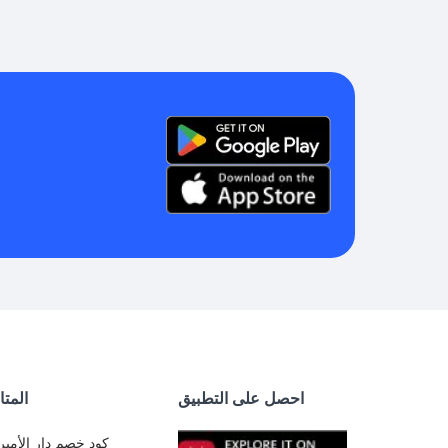
احصل على التطبيق
المتا
كود خصم دار الأمير