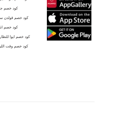
كود خصم جي
كود خصم قولدن س
كود خصم ان
كود خصم ايوا للنظار
كود خصم وقت الليا