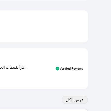
اقرأ تقييمات العملاء الأصلية والتقييمات من المشترين المتحققين. اكتشف ما يعتقده المستخدمون الحقيقيون حول خدمتنا وتعلم من تجاربهم.
Verified Reviews
عرض الكل