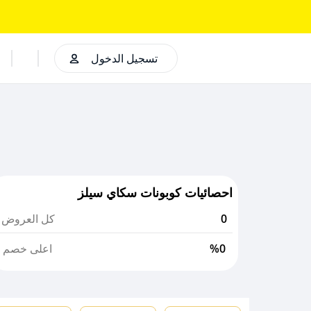
تسجيل الدخول
احصائيات كوبونات سكاي سيلز
0
كل العروض
%0
اعلى خصم