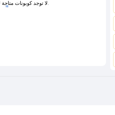
لا توجد كوبونات متاحة لـهذا المتجر حاليًا.