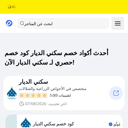
ابحث عن المتاجر
أحدث أكواد خصم سكني الديار كود خصم
حصري لـ سكني الديار الآن!
سكني الديار
متخصص في الأحواض الزراعية والشلالات
(0 تقييمات)
5.0
اخر تحديث: 07/08/2026
كود خصم سكني الديار
مُوثَّق