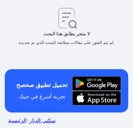
لا متجر يطابق هذا البحث
لم يتم العثور على مقالات مطابقة للبحث الذي تم تحديده.
تحميل تطبيق صحصح
تجربة أسرع في جيبك
سكني الديار
>
الرئيسية