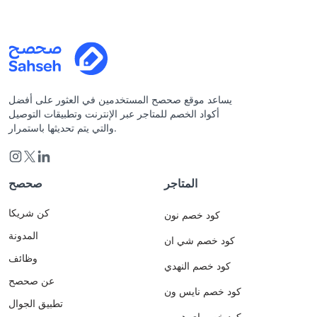
يساعد موقع صحصح المستخدمين في العثور على أفضل
أكواد الخصم للمتاجر عبر الإنترنت وتطبيقات التوصيل
والتي يتم تحديثها باستمرار.
المتاجر
صحصح
كن شريكا
كود خصم نون
المدونة
كود خصم شي ان
وظائف
كود خصم النهدي
عن صحصح
كود خصم نايس ون
تطبيق الجوال
كود خصم اي هيرب