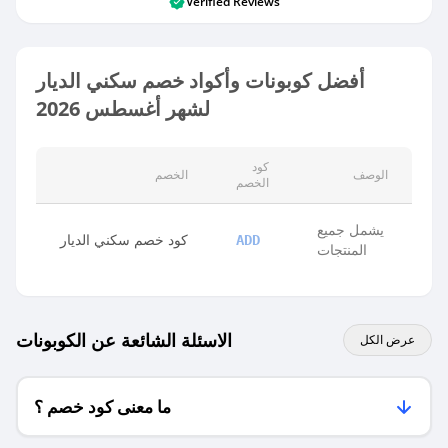
Verified Reviews
أفضل كوبونات وأكواد خصم سكني الديار
لشهر أغسطس 2026
كود
الوصف
الخصم
الخصم
يشمل جميع
كود خصم سكني الديار
ADD
المنتجات
الاسئلة الشائعة عن الكوبونات
عرض الكل
ما معنى كود خصم ؟