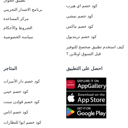
تطبيق الجوال
كود خصم اي هيرب
برنامج الاصدار التجريبي
كود خصم نمشي
مركز المساعدة
كود خصم ماكس
الشروط والأحكام
كود خصم ترينديول
سياسة الخصوصية
كيف استخدم تطبيق صحصح للتوفير
قبل التسوق اونلاين ؟
احصل على التطبيق
المتاجر
كود خصم دار الأميرات
كود خصم جيني
كود خصم قولدن سنت
كود خصم اناس
كود خصم ايوا للنظارات