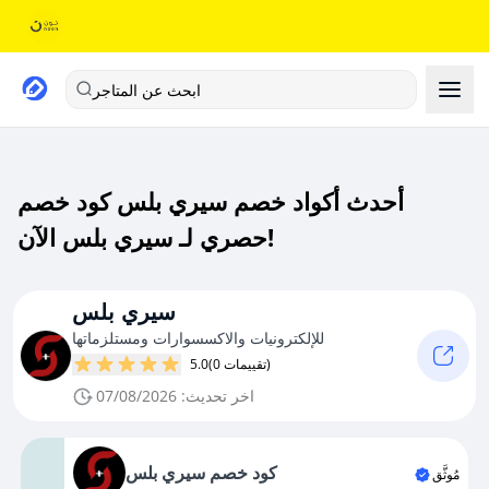
ابحث عن المتاجر
أحدث أكواد خصم سيري بلس كود خصم
حصري لـ سيري بلس الآن!
سيري بلس
للإلكترونيات والاكسسوارات ومستلزماتها
(0 تقييمات)
5.0
اخر تحديث: 07/08/2026
كود خصم سيري بلس
مُوثَّق