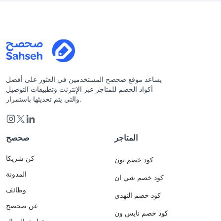
يساعد موقع صحصح المستخدمين في العثور على أفضل
أكواد الخصم للمتاجر عبر الإنترنت وتطبيقات التوصيل
والتي يتم تحديثها باستمرار.
المتاجر
صحصح
كن شريكا
كود خصم نون
المدونة
كود خصم شي ان
وظائف
كود خصم النهدي
عن صحصح
كود خصم نايس ون