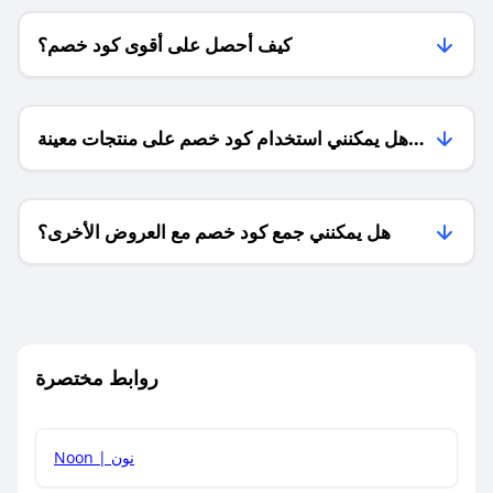
كيف أحصل على أقوى كود خصم؟
هل يمكنني استخدام كود خصم على منتجات معينة
فقط؟
هل يمكنني جمع كود خصم مع العروض الأخرى؟
ما معنى كود خصم ؟
روابط مختصرة
كيف يمكنك استخدام كود الخصم؟
Noon | نون