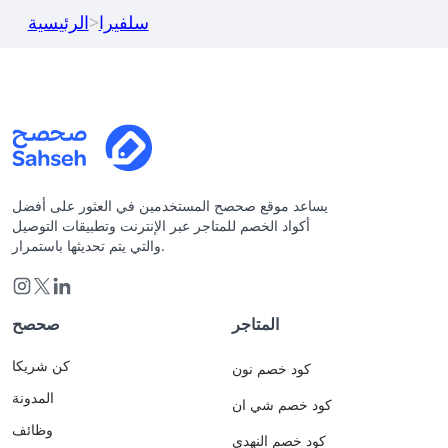
سلفيرا
>
الرئيسية
يساعد موقع صحصح المستخدمين في العثور على أفضل
أكواد الخصم للمتاجر عبر الإنترنت وتطبيقات التوصيل
والتي يتم تحديثها باستمرار.
المتاجر
صحصح
كن شريكا
كود خصم نون
المدونة
كود خصم شي ان
وظائف
كود خصم النهدي