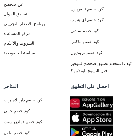
عن صحصح
كود خصم نايس ون
تطبيق الجوال
كود خصم اي هيرب
برنامج الاصدار التجريبي
كود خصم نمشي
مركز المساعدة
كود خصم ماكس
الشروط والأحكام
كود خصم ترينديول
سياسة الخصوصية
كيف استخدم تطبيق صحصح للتوفير
قبل التسوق اونلاين ؟
احصل على التطبيق
المتاجر
كود خصم دار الأميرات
كود خصم جيني
كود خصم قولدن سنت
كود خصم اناس